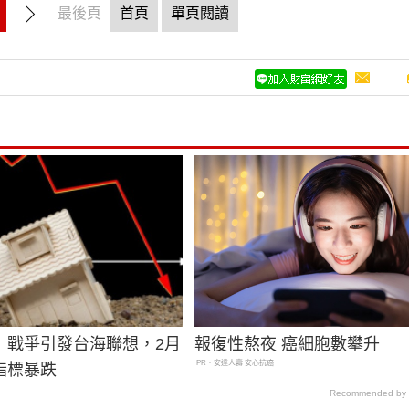
最後頁
首頁
單頁閱讀
》戰爭引發台海聯想，2月
報復性熬夜 癌細胞數攀升
PR・安達人壽 安心抗癌
指標暴跌
Recommended by