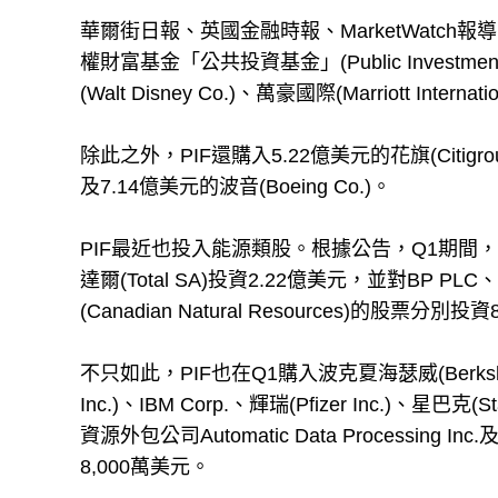
華爾街日報、英國金融時報、MarketWatch
權財富基金「公共投資基金」(Public Investment 
(Walt Disney Co.)、萬豪國際(Marriott Inter
除此之外，PIF還購入5.22億美元的花旗(Citigroup 
及7.14億美元的波音(Boeing Co.)。
PIF最近也投入能源類股。根據公告，Q1期間，PIF對
達爾(Total SA)投資2.22億美元，並對BP PL
(Canadian Natural Resources)的股票分
不只如此，PIF也在Q1購入波克夏海瑟威(Berkshire H
Inc.)、IBM Corp.、輝瑞(Pfizer Inc.)、星巴克(
資源外包公司Automatic Data Processing 
8,000萬美元。