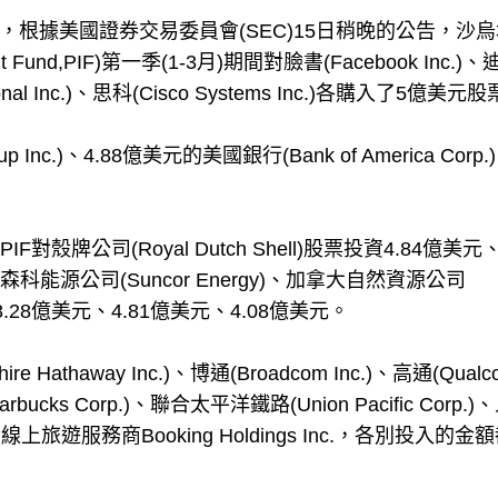
報導，根據美國證券交易委員會(SEC)15日稍晚的公告，沙
Fund,PIF)第一季(1-3月)期間對臉書(Facebook Inc.)
national Inc.)、思科(Cisco Systems Inc.)各購入了5億美元
Inc.)、4.88億美元的美國銀行(Bank of America Corp.
殼牌公司(Royal Dutch Shell)股票投資4.84億美元
C、森科能源公司(Suncor Energy)、加拿大自然資源公司
別投資8.28億美元、4.81億美元、4.08億美元。
athaway Inc.)、博通(Broadcom Inc.)、高通(Qualc
Starbucks Corp.)、聯合太平洋鐵路(Union Pacific Corp.
Inc.及線上旅遊服務商Booking Holdings Inc.，各別投入的金