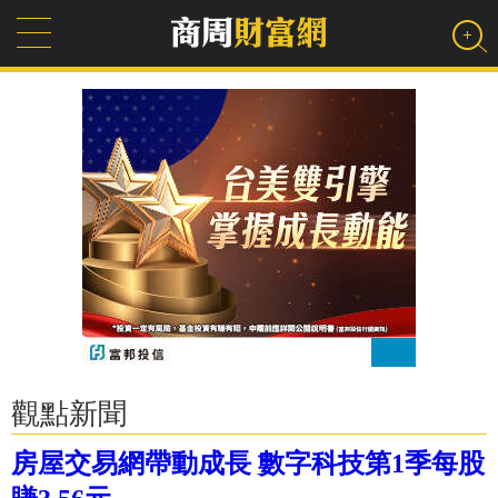
觀點新聞
房屋交易網帶動成長 數字科技第1季每股