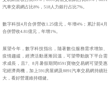
汽車交易網占比8%，518人力銀行占比7%。
數字科技4月合併營收1.25億元，年增4%；累計前4月
合併營收4.81億元，年增1%。
展望今年，數字科技指出，隨著數位服務需求增加、
疫情趨緩，經濟活動逐漸回溫，可望帶動旗下平台需
求成長，且7、8月暑假期間8591寶物交易網可望受惠
宅經濟商機，加上591房屋網及8891汽車交易網持續壯
大，看好營運維持穩健。