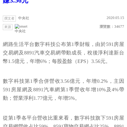
賺3.56元
2020.05.15
中央社
撰文者
瀏覽數：
34677
來源
中央社
網路生活平台數字科技公布第1季財報，由於591房屋
交易網及8891汽車交易網帶動成長，稅後淨利達新台
幣1.5億元，年增6%；每股盈餘（EPS）3.56元。
數字科技第1季合併營收3.56億元，年增0.2%，主因
591房屋網及8891汽車網第1季營收年增10%及4%帶
動；營業淨利1.77億元，年增5%。
從第1季各平台營收比重來看，數字科技旗下591房屋
交易網營收占比59%，8591寶物交易網占比25%，8891