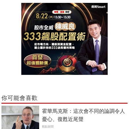
你可能會喜歡
霍華馬克斯：這次會不同的論調令人
憂心、復甦近尾聲
觀點新聞