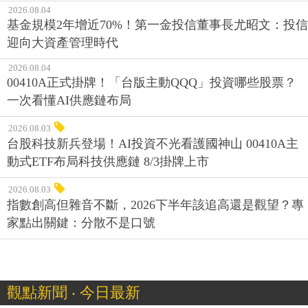
2026.08.04
基金規模2年增近70%！第一金投信董事長尤昭文：投信
迎向大資產管理時代
2026.08.04
00410A正式掛牌！「台版主動QQQ」投資哪些股票？
一次看懂AI供應鏈布局
2026.08.03
台股科技新兵登場！AI投資不光看護國神山 00410A主
動式ETF布局科技供應鏈 8/3掛牌上市
2026.08.03
指數創高但雜音不斷，2026下半年該追高還是觀望？專
家點出關鍵：分散不是口號
觀點新聞 ‧ 今日最新