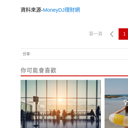
資料來源-
MoneyDJ理財網
第一頁
1
分享:
你可能會喜歡