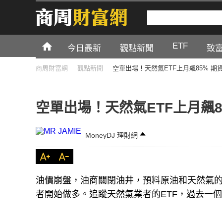
ETF
今日最新
觀點新聞
致
商周財富網
觀點新聞
空單出場！天然氣ETF上月飆85% 期
空單出場！天然氣ETF上月飆8
MoneyDJ 理財網
油價崩盤，油商關閉油井，預料原油和天然氣
者開始做多。追蹤天然氣業者的ETF，過去一個