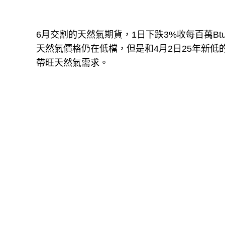
6月交割的天然氣期貨，1日下跌3%收每百萬Btu
天然氣價格仍在低檔，但是和4月2日25年新低的
帶旺天然氣需求。