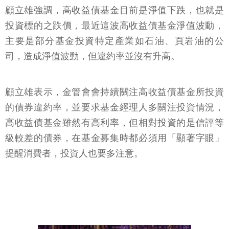
顧立雄強調，高收益債基金目前是淨值下跌，也就是
投資標的之跌價，最近這波高收益債基金淨值波動，
主要是部分基金投資特定產業如石油、頁岩油的公
司，造成淨值波動，但違約率並沒有升高。
顧立雄表示，金管會會持續關注高收益債基金所投資
的債券違約率，並要求基金經理人多關注投資情況，
高收益債基金雖然有高利率，但相對投資的是信評等
級較差的債券，在基金募集時都必須用「顯著字眼」
提醒消費者，投資人也要多注意。