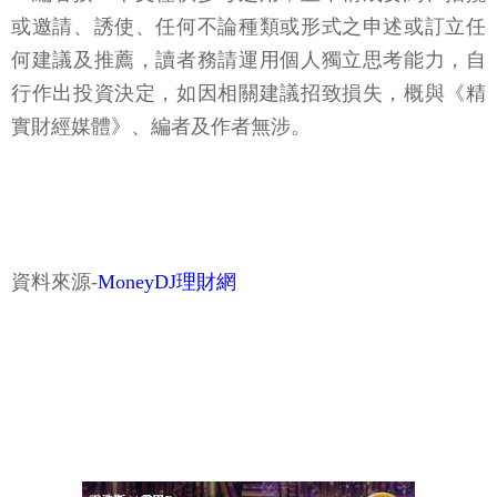
或邀請、誘使、任何不論種類或形式之申述或訂立任
何建議及推薦，讀者務請運用個人獨立思考能力，自
行作出投資決定，如因相關建議招致損失，概與《精
實財經媒體》、編者及作者無涉。
資料來源-
MoneyDJ理財網