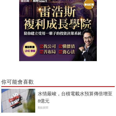
你可能會喜歡
水情嚴峻，台積電載水預算傳倍增至
8億元
觀點新聞