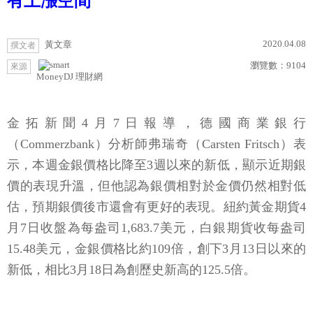
有上漲空間
2020.04.08
黃文章
撰文者
瀏覽數：
9104
來源
MoneyDJ 理財網
金拓新聞4月7日報導，德國商業銀行
（Commerzbank）分析師弗瑞奇（Carsten Fritsch）表
示，本週金銀價格比降至3週以來的新低，顯示近期銀
價的表現升溫，但他認為銀價相對於金價仍然相對低
估，預期銀價後市還會有更好的表現。紐約黃金期貨4
月7日收盤為每盎司1,683.7美元，白銀期貨收每盎司
15.48美元，金銀價格比約109倍，創下3月13日以來的
新低，相比3月18日為創歷史新高的125.5倍。