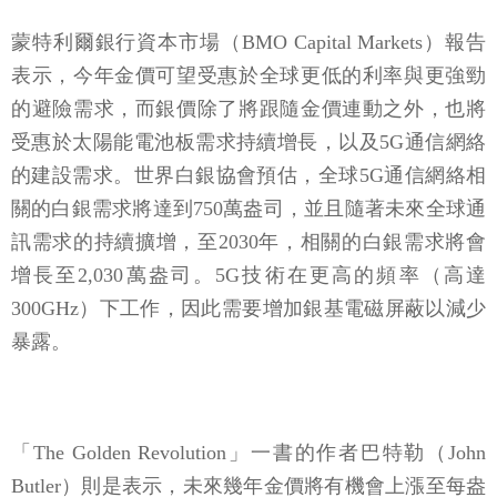
蒙特利爾銀行資本市場（BMO Capital Markets）報告
表示，今年金價可望受惠於全球更低的利率與更強勁
的避險需求，而銀價除了將跟隨金價連動之外，也將
受惠於太陽能電池板需求持續增長，以及5G通信網絡
的建設需求。世界白銀協會預估，全球5G通信網絡相
關的白銀需求將達到750萬盎司，並且隨著未來全球通
訊需求的持續擴增，至2030年，相關的白銀需求將會
增長至2,030萬盎司。5G技術在更高的頻率（高達
300GHz）下工作，因此需要增加銀基電磁屏蔽以減少
暴露。
「The Golden Revolution」一書的作者巴特勒（John
Butler）則是表示，未來幾年金價將有機會上漲至每盎