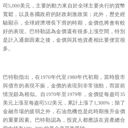
司5,000美元，主要的動力來自於全球主要央行的貨幣
寬鬆，以及各國政府的財政刺激政策；此外，歷史經
驗顯示，全球經濟增長下滑的時期，金價也將會有較
好的表現。巴特勒認為金價還有很多上漲空間，特別
是計入通膨因素之後，金價與其他資產相比要便宜很
多。
巴特勒指出，在1970年代至1980年代初期，當時股市
與債市的表現不振，金價的表現則非常強勁，而當前
情況頗為相似。自1970年至1979年，金價從每盎司35
美元上漲至每盎司512美元，累計上漲了1,300%；除了
金融市場的疲弱之外，石油危機也是此時期推升金價
的重要因素。巴特勒認為，投資人都應該在資產總合