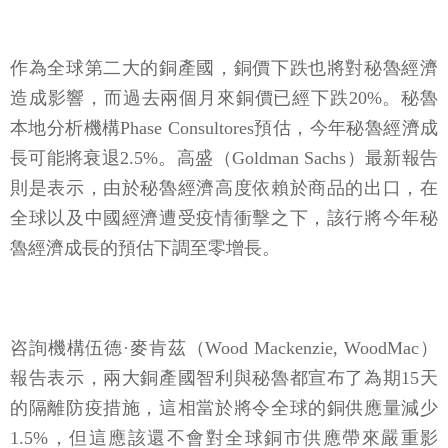
作為全球第二大的銅產國，銅價下跌也將對秘魯經濟
造成影響，而過去兩個月來銅價已經下跌20%。秘魯
本地分析機構Phase Consultores預估，今年秘魯經濟成
長可能將衰退2.5%。高盛（Goldman Sachs）最新報告
則是表示，由於秘魯經濟高度依賴於商品的出口，在
全球以及中國經濟遭受疫情衝擊之下，該行將今年秘
魯經濟成長的預估下調至零增長。
咨詢機構伍德·麥肯茲（Wood Mackenzie, WoodMac）
報告表示，兩大銅產國智利與秘魯都宣布了為期15天
的隔離防疫措施，這相當於將令全球的銅供應量減少
1.5%，但這應該還不會對全球銅市供應帶來嚴重影