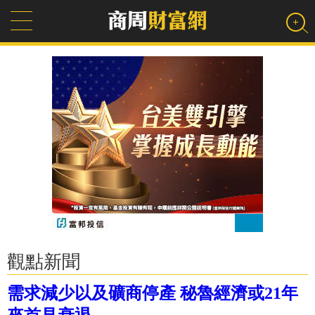
觀點新聞
需求減少以及礦商停產 秘魯經濟或21年