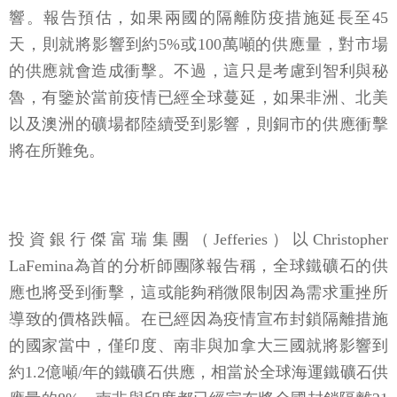
響。報告預估，如果兩國的隔離防疫措施延長至45
天，則就將影響到約5%或100萬噸的供應量，對市場
的供應就會造成衝擊。不過，這只是考慮到智利與秘
魯，有鑒於當前疫情已經全球蔓延，如果非洲、北美
以及澳洲的礦場都陸續受到影響，則銅市的供應衝擊
將在所難免。
投資銀行傑富瑞集團（Jefferies）以Christopher
LaFemina為首的分析師團隊報告稱，全球鐵礦石的供
應也將受到衝擊，這或能夠稍微限制因為需求重挫所
導致的價格跌幅。在已經因為疫情宣布封鎖隔離措施
的國家當中，僅印度、南非與加拿大三國就將影響到
約1.2億噸/年的鐵礦石供應，相當於全球海運鐵礦石供