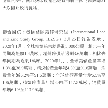
應量的8%。南非與印度都已經宣布將全國封鎖隔離21
天以阻止疫情蔓延。
聯合國旗下機構國際鉛鋅研究組（International Lead
and Zinc Study Group, ILZSG）3月25日報告表示，
2020年1月，全球精煉鉛供給過剩3,000公噸，相比去年
同期為短缺1.4萬噸；精煉鋅供給過剩3.6萬噸，相比去
年同期為過剩1萬噸。2020年1月，全球鉛礦產量年增
1.3%至38.9萬噸，精煉鉛產量年減4.5%至91.8萬噸，消
費量年減6.2%至91.5萬噸；全球鋅礦產量年增5.5%至
106萬噸，精煉鋅產量年增8.4%至117.5萬噸，消費量
年增6.1%至113.9萬噸。