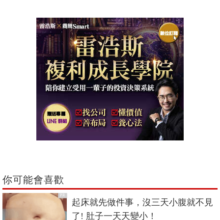
你可能會喜歡
PR
起床就先做件事，沒三天小腹就不見
了! 肚子一天天變小！