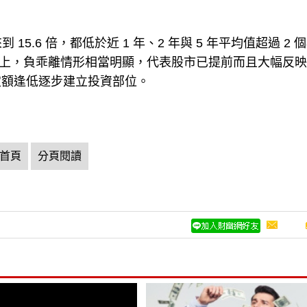
15.6 倍，都低於近 1 年、2 年與 5 年平均值超過 2 
準差以上，負乖離情形相當明顯，代表股市已提前而且大幅反
定額逢低逐步建立投資部位。
首頁
分頁閱讀