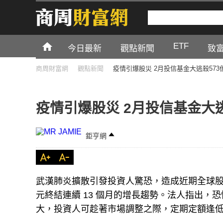
ETF
今日最新
觀點新聞
致
商周財富網
觀點新聞
疫情引爆股災 2月投信基金大逃殺573
疫情引爆股災 2月投信基金大逃
鉅亨網
武漢肺炎擴散引發投資人驚恐，造成近期全球股市大
元終結連續 13 個月的增長趨勢。法人指出
大，投資人可趁著市場調整之際，定期定額逢