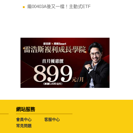
繼00403A後又一檔！主動式ETF
網站服務
會員中心
客服中心
常見問題