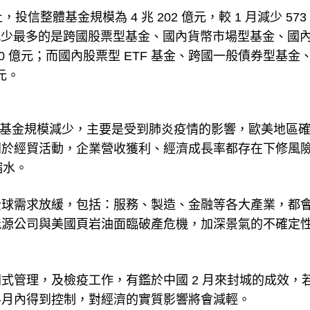
信整體基金規模為 4 兆 202 億元，較 1 月減少 573
規模減少最多的是跨國股票型基金、國內貨幣市場型基金、國
 100 億元；而國內股票型 ETF 基金、跨國一般債券型基金
元。
月基金規模減少，主要是受到肺炎疫情的影響，歐美地區
利於經貿活動，企業營收獲利、經濟成長率都存在下修風
縮水。
全球需求放緩，包括：服務、製造、金融等各大產業，都
能源公司與美國頁岩油面臨破產危機，加深景氣的不確定
式管理，及檢疫工作，有鑑於中國 2 月來封城的成效，
半月內得到控制，對經濟的實質影響將會減輕。