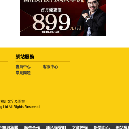
網站服務
會員中心
客服中心
常見問題
勿擅用文字及圖案。
g Ltd All Rights Reserved.
於商周集團
廣告合作
隱私權聲明
文章授權
新聞中心
網站導