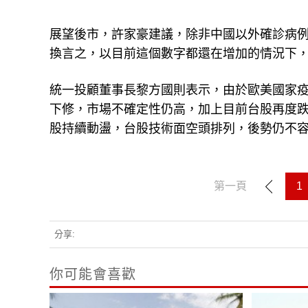
展望後市，許家豪建議，除非中國以外確診病
換言之，以目前這個數字都還在增加的情況下
統一投顧董事長黎方國則表示，由於歐美國家
下修，市場不確定性仍高，加上目前台股再度跌
股持續動盪，台股技術面空頭排列，後勢仍不
第一頁
1
分享:
你可能會喜歡