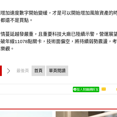
例增加速度數字開始變緩，才是可以開始增加風險資產的
，都還不是買點。
疫情蔓延越發嚴重，且重要科技大廠已陸續示警，營運展
破年線11078點關卡，技術面偏空，將持續弱勢震盪，
容樂觀。
最後頁
首頁
單頁閱讀