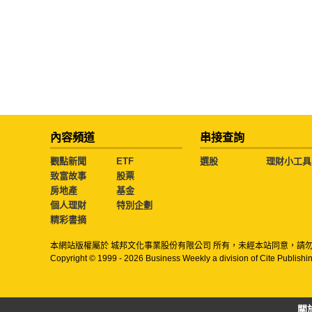
內容頻道
串接查詢
觀點新聞
ETF
選股
理財小工具
致富故事
股票
房地產
基金
個人理財
特別企劃
精彩書摘
本網站版權屬於 城邦文化事業股份有限公司 所有，未經本站同意，請
Copyright © 1999 - 2026 Business Weekly a division of Cite Publishin
關