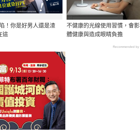
淪陷！你是好男人還是渣
不健康的光線使用習慣，會影
在這
體健康與造成眼睛負擔
Recommended by