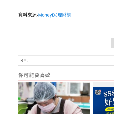
資料來源-
MoneyDJ理財網
分享:
你可能會喜歡