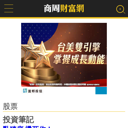
股票
投資筆記