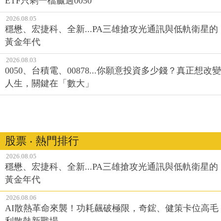
ETF只剩一檔贏過0050
2026.08.05
穩懋、宏捷科、全新...PA三雄搶攻光通訊與低軌衛星的
黃金年代
2026.08.03
0050、台積電、00878...你願意投資多少錢？真正想改變
人生，關鍵在「數大」
股票 ‧ 熱門排行
2026.08.05
穩懋、宏捷科、全新...PA三雄搶攻光通訊與低軌衛星的
黃金年代
2026.08.06
AI散熱革命來襲！功耗飆破極限，奇鋐、健策卡位高毛
利散熱新戰場