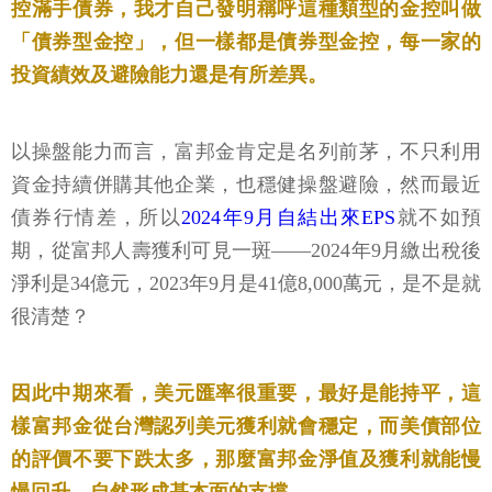
控滿手債券，我才自己發明稱呼這種類型的金控叫做
「債券型金控」，但一樣都是債券型金控，每一家的
投資績效及避險能力還是有所差異。
以操盤能力而言，富邦金肯定是名列前茅，不只利用
資金持續併購其他企業，也穩健操盤避險，然而最近
債券行情差，所以
2024年9月自結出來EPS
就不如預
期，從富邦人壽獲利可見一斑——2024年9月繳出稅後
淨利是34億元，2023年9月是41億8,000萬元，是不是就
很清楚？
因此中期來看，美元匯率很重要，最好是能持平，這
樣富邦金從台灣認列美元獲利就會穩定，而美債部位
的評價不要下跌太多，那麼富邦金淨值及獲利就能慢