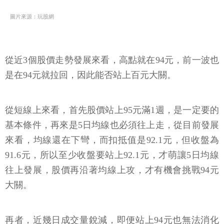
圖片來源：玩股網
從近3個股價走勢發展來看，高點就在94元，前一波也
是在94元就拉回，因此能否站上百元大關。
從短線上來看，首先股價站上95元滿1週，是一定要的
基本條件，再來是5日均線也必須往上走，從目前發展
來看，均線還在下彎，而扣抵值是92.1元，但收盤為
91.6元，所以至少收盤要站上92.1元，才萌讓5日均線
往上發展，股價再沿著均線上攻，才有機會挑戰94元
大關。
再者，近幾日成交量銳減，即便站上94元也無法消化