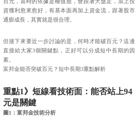
百元，當時的依據是權值股，會跟著大盤走，加上投
資獲利愈來愈好，有基本面再加上資金流，跟著股市
通膨成長，其實就是很合理。
但接下來要近一步討論的是，何時才能破百元？這邊
直接給大家3個關鍵點，正好可以分成短中長期的因
素。
富邦金能否突破百元？短中長期3重點解析
重點1》短線看技術面：能否站上94
元是關鍵
圖1：富邦金技術分析