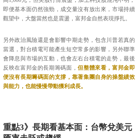
高1,080元，但美股行情震盪，加上科技股混沌不明，
即便基本面仍然強勁，成交量沒有放出來，市場持續
觀望中，大盤當然也是震盪，富邦金自然表現掙扎。
另外政治風險還是會影響中期走勢，包含川普若真的
當選，對台積電可能產生短空常多的影響，另外聯準
會降息與市場的互動，也會左右台積電的走勢，最後
反映在富邦金的長期籌碼面，
但整體來看，富邦金即
便沒有長期籌碼面的支撐，靠著集團自身的操盤績效
與能力，也能慢慢帶動獲利成長。
重點3》長期看基本面：台幣兌美元