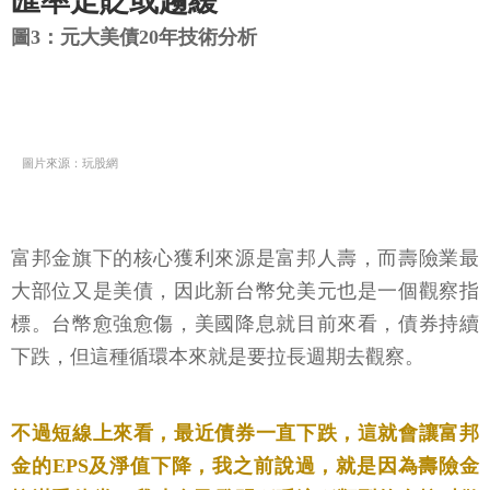
匯率走貶或趨緩
圖3：元大美債20年技術分析
圖片來源：玩股網
富邦金旗下的核心獲利來源是富邦人壽，而壽險業最
大部位又是美債，因此新台幣兌美元也是一個觀察指
標。台幣愈強愈傷，美國降息就目前來看，債券持續
下跌，但這種循環本來就是要拉長週期去觀察。
不過短線上來看，最近債券一直下跌，這就會讓富邦
金的EPS及淨值下降，我之前說過，就是因為壽險金