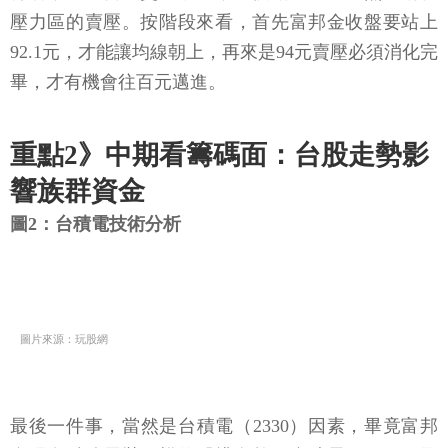
壓力區的賣壓。按階段來看，首先富邦金收盤要站上
92.1元，才能讓均線朝上，再來是94元賣壓必須消化完
畢，才有機會往百元邁進。
重點2》中期看籌碼面：台股走勢影
響族群資金
圖2：台積電技術分析
圖片來源：玩股網
最後一件事，當然是台積電（2330）因素，畢竟富邦