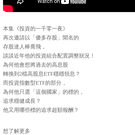
本集《投資的一千零一夜》
再次邀請以「傻多存股」聞名的
存股達人棒喬飛，
談談近年他的投資組合配置調整狀況！
為何他會想將過去的高息股
轉換到2檔高股息ETF穩穩領息？
而投資指數型ETF的部分，
為何他只選「這個國家」的標的，
追求穩健成長？
他又用哪些標的追求超額報酬？
想了解更多