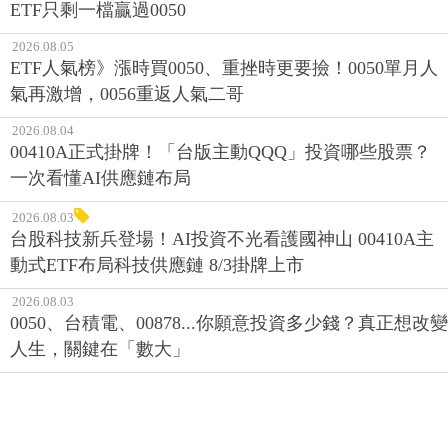
ETF只剩一檔贏過0050
2026.08.05
ETF人氣榜》漲時買0050、重挫時更要撿！0050單月人
氣再激增，0056重返人氣二哥
2026.08.04
00410A正式掛牌！「台版主動QQQ」投資哪些股票？
一次看懂AI供應鏈布局
2026.08.03
台股科技新兵登場！AI投資不光看護國神山 00410A主
動式ETF布局科技供應鏈 8/3掛牌上市
2026.08.03
0050、台積電、00878...你願意投資多少錢？真正想改變
人生，關鍵在「數大」