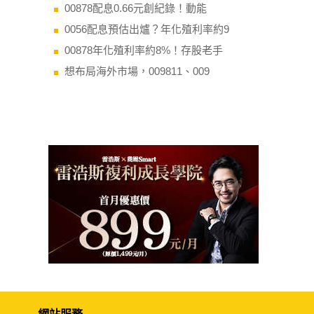
00878配息0.66元創紀錄！動能
0056配息預估出爐？年化殖利率約9
00878年化殖利率約8%！存股老手
想布局海外市場，009811、009