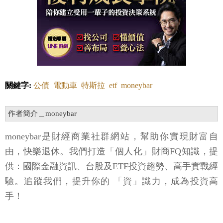
關鍵字:
公債
電動車
特斯拉
etf
moneybar
作者簡介＿moneybar
moneybar是財經商業社群網站，幫助你實現財富自
由，快樂退休。我們打造「個人化」財商FQ知識，提
供：國際金融資訊、台股及ETF投資趨勢、高手實戰經
驗。追蹤我們，提升你的 「資」識力，成為投資高
手！