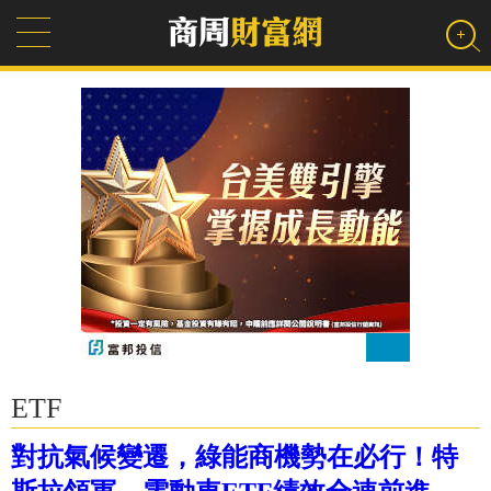
ETF
對抗氣候變遷，綠能商機勢在必行！特