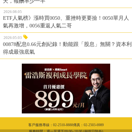
天，報酬率少一半
2026.08.05
ETF人氣榜》漲時買0050、重挫時更要撿！0050單月人
氣再激增，0056重返人氣二哥
2026.05.03
00878配息0.66元創紀錄！動能跟「股息」無關？資本利
得成最強底氣
客戶服務專線：02-2510-8888傳真：02-2503-6989
服務時間：週一至週五09:00~18:00 (例假日除外)