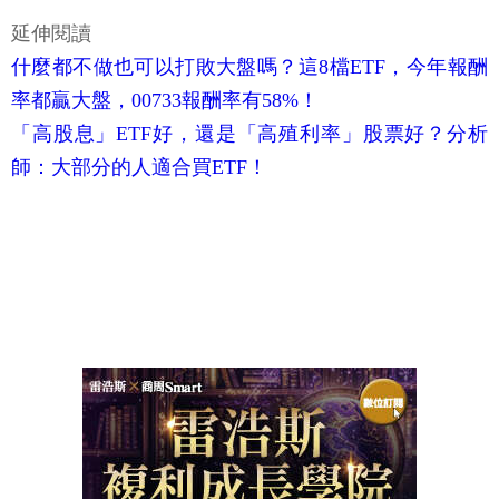
延伸閱讀
什麼都不做也可以打敗大盤嗎？這8檔ETF，今年報酬
率都贏大盤，00733報酬率有58%！
「高股息」ETF好，還是「高殖利率」股票好？分析
師：大部分的人適合買ETF！