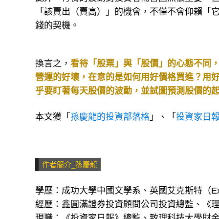
此外，行情的波動對投資者而言固然很重要，
「該賣出（賣高）」的機會，不僅不會仰賴「
錢的契機。
換言之，
看待「股票」與「股價」的心態不同
營運的好壞，在意的是如何用好價格買進？用
乎要盯著每天股價的波動，並試圖預測股價的
本文獲「
孫慶龍的投資部落格
」、「
投資家日
作者簡介_孫慶龍
學歷：成功大學中國文學系、英國艾克斯特（Ex
經歷：鑫圓滿證券投資顧問公司投資總監、《