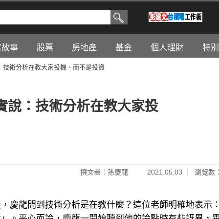
富故事
股票
房地產
基金
個人理財
特別
：技術分析在教大家投機、而不是投資
實說：技術分析在教大家投
撰文者：孫慶龍
2021.05.03
瀏覽數：
天，慶龍問到技術分析是在教什麼？這位老師明確地表示