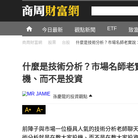
ETF
今日最新
觀點新聞
致
商周財富網
股票
台股
什麼是技術分析？市場名師老實說
什麼是技術分析？市場名師老
機、而不是投資
孫慶龍的投資觀點
前陣子與市場一位極具人氣的技術分析老師聊