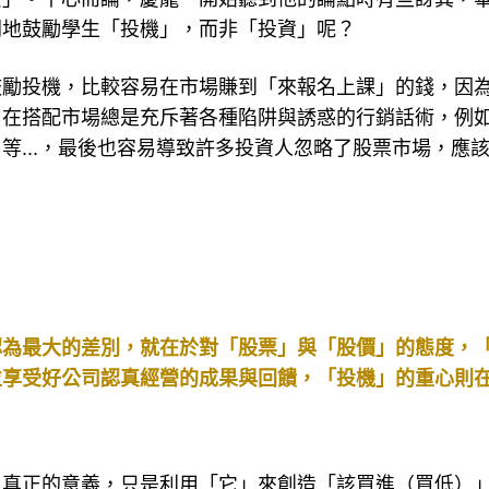
資」。平心而論，慶龍一開始聽到他的論點時有些訝異，
開地鼓勵學生「投機」，而非「投資」呢？
鼓勵投機，比較容易在市場賺到「來報名上課」的錢，因
，在搭配市場總是充斥著各種陷阱與誘惑的行銷話術，例
」等...，最後也容易導致許多投資人忽略了股票市場，應
認為最大的差別，就在於對「股票」與「股價」的態度，
並享受好公司認真經營的成果與回饋，「投機」的重心則