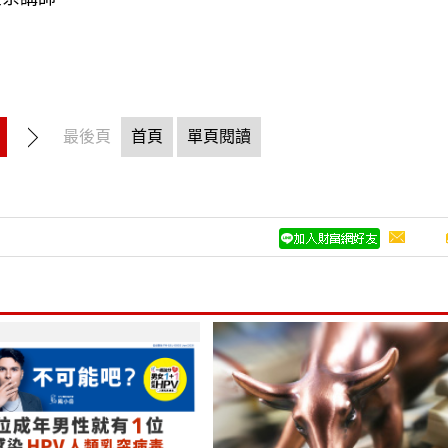
金系講師
最後頁
首頁
單頁閱讀