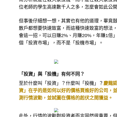
術分析就是在教大家投機、而不是在教大家投
位老師的學生高達數千人之多，怎麼會如此公
但事後仔細想一想，其實也有他的道理，畢竟
散戶都想要快速致富，而這種快速致富的想法
會這一招，可以日賺2%、月賺20%，年賺1倍
個「投資市場」，而不是「投機市場」。
「投資」與「投機」有何不同？
至於什麼叫「投資」？什麼叫「投機」？
慶龍
資」在乎的是如何以好的價格買進好的公司，
測行情波動，並試圖在價格的起伏之間獲益。