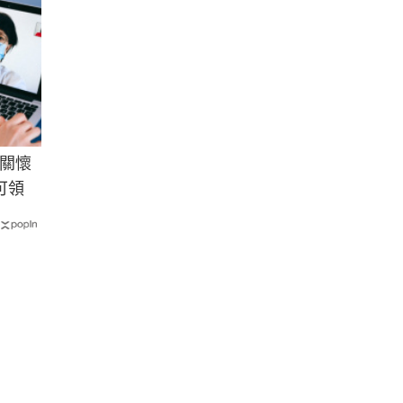
關懷
可領