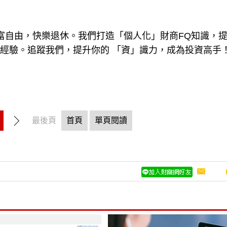
現財富自由，快樂退休。我們打造「個人化」財商FQ知識，
戰經驗。追蹤我們，提升你的 「資」識力，成為投資高手
最後頁
首頁
單頁閱讀