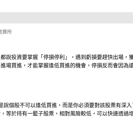
結算所
人都說投資要掌握「停損停利」，遇到虧損要趕快出場，
要進場買進，才能掌握逢低買進的機會，停損反而會因為
是說個股不可以逢低買進，而是你必須要對該股票有深入
金，等於持有一籃子股票，相對風險較低，可以快速透過