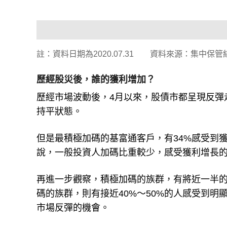
註：資料日期為2020.07.31 資料來源：集中保管
歷經股災後，誰的獲利增加？
歷經市場波動後，4月以來，股債市都呈現反彈
持平狀態。
但是最積極加碼的基富通客戶，有34%感受到
說，一般投資人加碼比重較少，感受獲利增長的
再進一步觀察，積極加碼的族群，有將近一半
碼的族群，則有接近40%～50%的人感受到
市場反彈的機會。