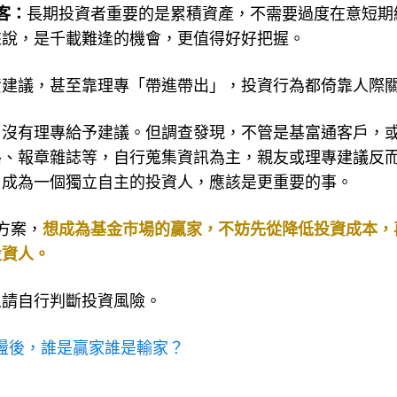
客：
長期投資者重要的是累積資產，不需要過度在意短期
來說，是千載難逢的機會，更值得好好把握。
資建議，甚至靠理專「帶進帶出」，投資行為都倚靠人際
，沒有理專給予建議。但調查發現，不管是基富通客戶，
路、報章雜誌等，自行蒐集資訊為主，親友或理專建議反
，成為一個獨立自主的投資人，應該是更重要的事。
方案，
想成為基金市場的贏家，不妨先從降低投資成本，
投資人。
人請自行判斷投資風險。
盪後，誰是贏家誰是輸家？