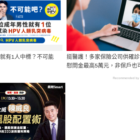
男就有1人中標？不可能
挺醫護！多家保險公司供確診
慰問金最高5萬元，非保戶也
Recommended by