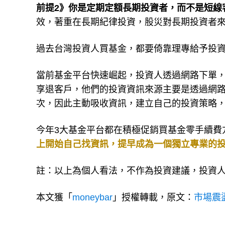
前提2》你是定期定額長期投資者，而不是短線
效，著重在長期紀律投資，股災對長期投資者
過去台灣投資人買基金，都要倚靠理專給予投
當前基金平台快速崛起，投資人透過網路下單
享退客戶，他們的投資資訊來源主要是透過網
次，因此主動吸收資訊，建立自己的投資策略
今年3大基金平台都在積極促銷買基金零手續費
上開始自己找資訊，提早成為一個獨立專業的
註：以上為個人看法，不作為投資建議，投資
本文獲「
moneybar
」授權轉載，原文：
市場震