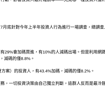
的行動，影響投資人最終報酬率——究竟哪一種投資人獲
7月底針對今年上半年投資人行為進行一場調查，總調查
有29%會加碼買進，有10%的人減碼出場。但是利用網
，減碼的僅8.8%。
方案）的投資人，有43.4%加碼，減碼的僅8.2%。
服務，一切投資決策由自己獨立判斷，這群人反而是最冷