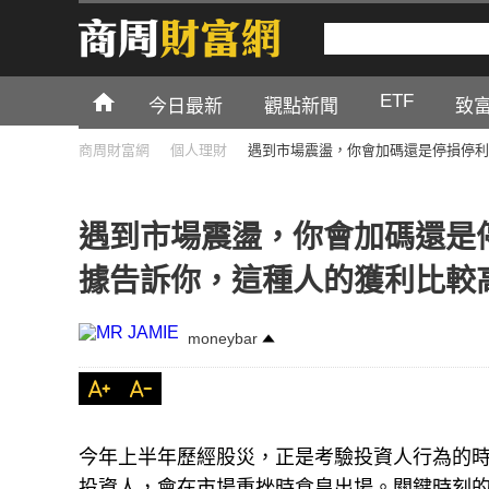
ETF
今日最新
觀點新聞
致
商周財富網
個人理財
遇到市場震盪，你會加碼還是停損停利
遇到市場震盪，你會加碼還是
據告訴你，這種人的獲利比較
moneybar
今年上半年歷經股災，正是考驗投資人行為的