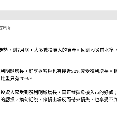
結算所
走勢，到7月底，大多數投資人的資產可回到股災前水準
獲利明顯增長，好享退客戶也有接近30%感受獲利增長。
比重只有20%。
的投資人感受到獲利明顯增長，真正發揮危機入市的好處
明顯的虧損，換句話說，停損出場反而帶來損失，也享受不