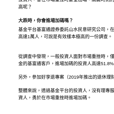
投資人，會在市場重挫時倉皇出場。關鍵時刻
高呢？
大跌時，你會進場加碼嗎？
基金平台基富通證券委託山水民意研究公司，在
高達1萬人，可說是有效樣本極高的一份調查。
從調查中發現，一般投資人面對市場重挫時，僅
金的基富通客戶，進場加碼的投資人高達51.8%
另外，參加好享退專案（2019年推出的退休理財
整體來說，透過基金平台的投資人，沒有理專
資人，勇於在市場重挫時進場加碼。