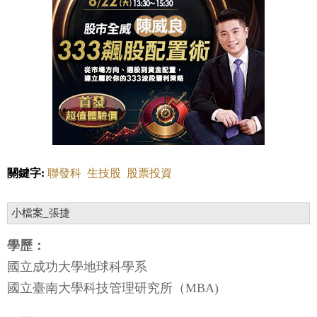
關鍵字:
聯發科
生技股
股票投資
小檔案_張捷
學歷：
國立成功大學地球科學系
國立臺南大學科技管理研究所（MBA)