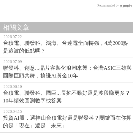
Recommended by
相關文章
2026.07.22
台積電、聯發科、鴻海、台達電全面轉強，4萬2000點
是這波的低點嗎？
2026.07.09
聯發科、創意...晶片客製化浪潮來襲：台灣ASIC三雄與
國際巨頭共舞，搶賺AI黃金10年
2026.06.10
台積電、聯發科、國巨...長抱不動好還是波段賺更多？
10年績效回測數字找答案
2026.04.15
投資AI股，選神山台積電好還是聯發科？關鍵而在你押
的是「現在」還是「未來」