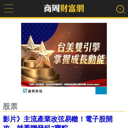
股票
影片》主流產業改弦易轍！電子股開