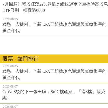
7月回顧》韓股狂瀉22%竟還是績效冠軍？重挫時高股息
ETF只剩一檔贏過0050
2026.08.05
穩懋、宏捷科、全新...PA三雄搶攻光通訊與低軌衛星的
黃金年代
股票 ‧ 熱門排行
2026.08.05
穩懋、宏捷科、全新...PA三雄搶攻光通訊與低軌衛星的
黃金年代
2026.08.07
CoWoS後的下一張王牌：SoIC擴產潮，「這3檔」最受
惠！
2026.08.07