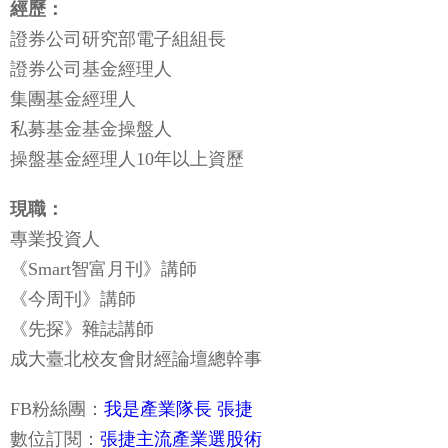
經歷：
證券公司研究部電子組組長
證券公司基金經理人
集團基金經理人
私募基金基金操盤人
操盤基金經理人10年以上資歷
現職：
專業投資人
《Smart智富月刊》講師
《今周刊》講師
《先探》雜誌講師
成大臺北校友會財經論壇總幹事
FB粉絲團：
我是產業隊長 張捷
數位訂閱：
張捷主流產業選股術