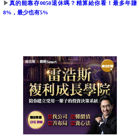
▶
真的能靠存0050退休嗎？精算給你看！最多年賺
8%，最少也有5%