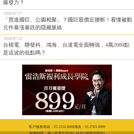
爆發力？
2026.07.27
「買進國巨、公園相聚」？國巨股價近腰斬！看懂被動
元件暴漲暴跌的隱藏脈絡
2026.07.22
台積電、聯發科、鴻海、台達電全面轉強，4萬2000點
是這波的低點嗎？
客戶服務專線：02-2510-8888傳真：02-2503-6989
服務時間：週一至週五09:00~18:00 (例假日除外)