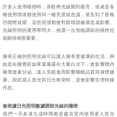
許多人使用檯燈時，喜歡將光線開到最亮，或者是各
種使用情境都使用同一種亮度或色溫，甚至到了夜晚
仍開燈就寢，這些習慣都會對眼睛跟健康造成影響。
光線照明的運用學問大，挑選一台智能調節的檯燈也
就顯得相形重要。
擁有正確的照明光線可以讓人擁有更健康的生活，例
如是在睡覺前如果還暴露在大量白光下，會影響體內
褪黑激素分泌，讓人失眠進而影響睡眠品質與身體健
康。因此當人造光與日光衝突時，是會影響生理時鐘
作息。
會根據日光照明數據調節光線的檯燈
我們一天多達九成時間都是處在室內使用著人造光