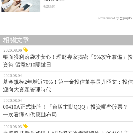
觀點新聞
Recommended by
相關文章
2026.08.06
帳面獲利落袋才安心！理財專家揭密「9%攻守兼備」投
資術 留意8/10關鍵日
2026.08.04
基金規模2年增近70%！第一金投信董事長尤昭文：投信
迎向大資產管理時代
2026.08.04
00410A正式掛牌！「台版主動QQQ」投資哪些股票？
一次看懂AI供應鏈布局
2026.08.03