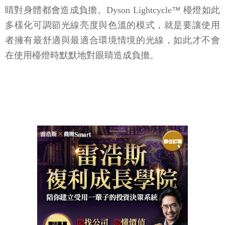
睛對身體都會造成負擔。Dyson Lightcycle
™
檯燈如此
多樣化可調節光線亮度與色溫的模式，就是要讓使用
者擁有最舒適與最適合環境情境的光線，如此才不會
在使用檯燈時默默地對眼睛造成負擔。