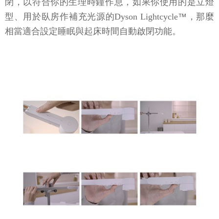
閉，以符合你的生理時鐘作息，如果你使用的是立燈
型、用於臥房作補充光源的Dyson Lightcycle
™
，那麼
相當適合設定睡眠與起床時間自動啟閉功能。