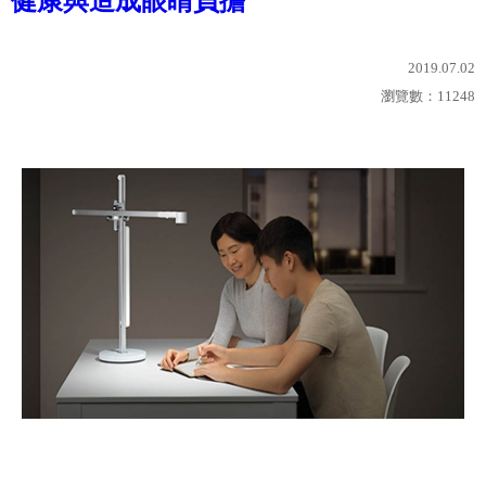
健康與造成眼睛負擔
2019.07.02
瀏覽數：
11248