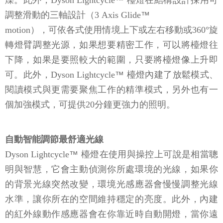
調整滑動的三軸設計（3 Axis Glide
™
motion），可依各式使用情境上下或左右移動或360°旋
轉燈臂調整光源，如果想要精密工作，可以將檯燈往
下降，如果是要照較大的範圍，只要將檯燈像上升即
可。此外，Dyson Lightcycle
™
檯燈內建了放鬆模式、
閱讀模式與更需要聚焦工作的精準模式，另外也有一
個加強模式，可提供20分鐘更強力的照明。
自動智能調節最舒適光線
Dyson Lightcycle
™
檯燈在使用與操控上可說是相當聰
明與智慧，它會主動偵測你所處環境的光線，如果你
的背景光線突然改變，環境光感應器會慢慢調整光線
水準，讓你所在的空間維持穩定的亮度。此外，內建
的紅外線動作感應器會在你靠近時自動開燈，當你遠