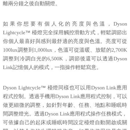
離兩分鐘之後自動關燈。
如果你想要有個人化的亮度與色溫，Dyson
Lightcycle
™
檯燈完全採用觸控滑動方式，輕鬆調節出
你個人最喜好與感到最舒適的亮度與色溫。亮度可從
100lux調整到1,000lux，色溫可從溫暖、放鬆的2,700K
調整到冷調白光的6,500K，調節後還可以透過Dyson
Link記憶個人的模式，一指操作輕鬆寫意。
Dyson Lightcycle
™
檯燈同樣也可以用Dyson Link應用
程式控制。透過手機用Dyson Link應用程式控制，可以
做更細微的調整，如針對年齡、任務、地點和睡眠時
間調整燈光。透過Dyson Link應用程式操作任務模式，
可依據自己的起床或睡眠時間設定檯燈自動開啟或關