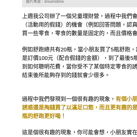
圖片來源：dreamstime
上週我公司辦了一個兒童理財營，過程中我們
（活動用的假錢）的機會（例如回答問題，認
買一些零食，零食的數量是固定的，而且價格
例如舒跑總共有20瓶，當小朋友買了5瓶舒跑
是訂價100元（配合假錢的金額），到了最後5
到如何聰明花費，當你受不了某個特定零食的
結束後所能夠存到的錢就會少很多。
過程中我們發現到一個很有趣的現象，
有個小朋
誘惑還是掏錢買了以滿足口慾，而且更有趣的是，
瓶的舒跑更好喝！
這是個很有趣的現象，你可能會想，小朋友實在