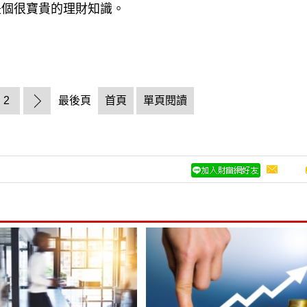
是個很寶貴的理財知識。
2
最後頁
首頁
單頁閱讀