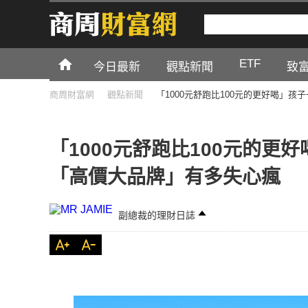
ETF
今日最新
觀點新聞
致
商周財富網
觀點新聞
「1000元舒跑比100元的更好喝」
「1000元舒跑比100元的
「高價大品牌」有多失心瘋
副總裁的理財日誌