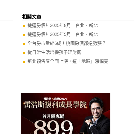
相關文章
捷運房價》2025年8月 台北、新北
捷運房價》2025年9月 台北、新北
全台房市量縮6成！桃園房價卻逆勢漲？
從日常生活培養孩子理財觀
新北預售屋全面上漲，這「地區」漲幅竟