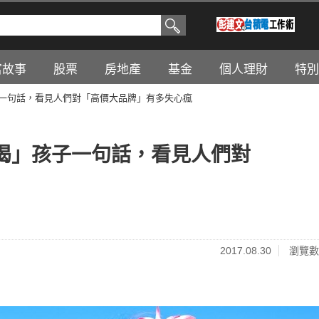
富故事
股票
房地產
基金
個人理財
特別
孩子一句話，看見人們對「高價大品牌」有多失心瘋
更好喝」孩子一句話，看見人們對
2017.08.30
瀏覽數