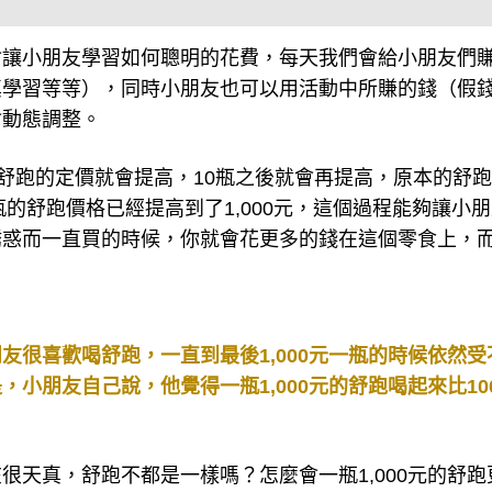
會讓小朋友學習如何聰明的花費，每天我們會給小朋友們
真學習等等），同時小朋友也可以用活動中所賺的錢（假
會動態調整。
，舒跑的定價就會提高，10瓶之後就會再提高，原本的舒
瓶的舒跑價格已經提高到了1,000元，這個過程能夠讓小
誘惑而一直買的時候，你就會花更多的錢在這個零食上，
友很喜歡喝舒跑，一直到最後1,000元一瓶的時候依然受
小朋友自己說，他覺得一瓶1,000元的舒跑喝起來比10
很天真，舒跑不都是一樣嗎？怎麼會一瓶1,000元的舒跑