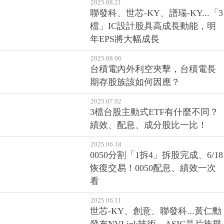
2025.08.21
聯發科、世芯-KY、譜瑞-KY...「3
檔」IC設計股具高成長動能，明
年EPS將大幅成長
2025.08.06
台積電內外利空夾擊，台積電長
期存股族該如何因應？
2025.07.02
3檔台股主動式ETF有什麼不同？
績效、配息、成分股比一比！
2025.06.18
0050分割「1拆4」拆股完成、6/18
恢復交易！0050配息、績效一次
看
2025.06.11
世芯-KY、創意、聯發科...黃仁勳