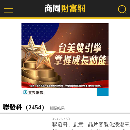
聯發科（2454）
相關結果
2026.07.09
聯發科、創意...晶片客製化浪潮來