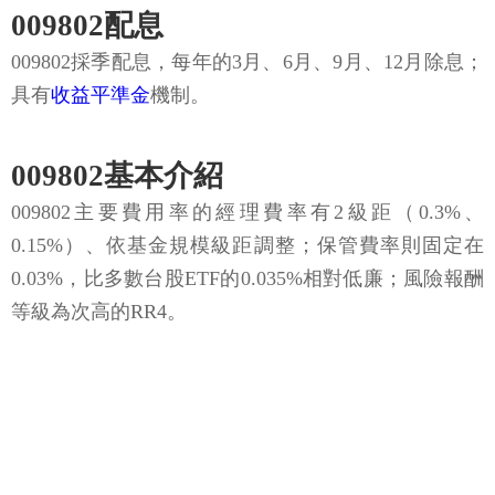
009802配息
009802採季配息，每年的3月、6月、9月、12月除息；
具有
收益平準金
機制。
009802基本介紹
009802主要費用率的經理費率有2級距（0.3%、
0.15%）、依基金規模級距調整；保管費率則固定在
0.03%，比多數台股ETF的0.035%相對低廉；風險報酬
等級為次高的RR4。