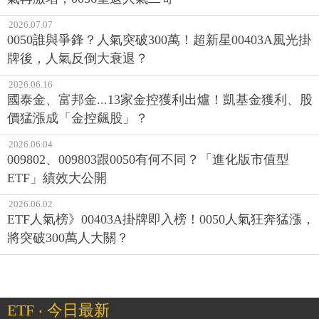
2026.07.07
0050誰與爭鋒？人氣突破300萬！超新星00403A風光掛
牌後，人氣反倒大衰退？
2026.06.16
國泰金、富邦金...13家金控獲利出爐！凱基金獲利、股
價猛漲成「金控飆股」？
2026.06.04
009802、009803跟0050有何不同？「進化版市值型
ETF」績效大公開
2026.06.02
ETF人氣榜》00403A掛牌即入榜！0050人氣狂奔猛漲，
將突破300萬人大關？
ETF ‧ 今日最新