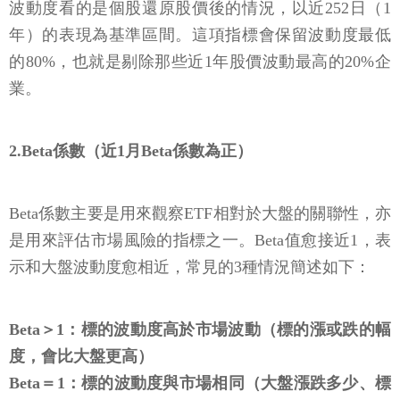
波動度看的是個股還原股價後的情況，以近252日（1
年）的表現為基準區間。這項指標會保留波動度最低
的80%，也就是剔除那些近1年股價波動最高的20%企
業。
2.Beta係數（近1月Beta係數為正）
Beta係數主要是用來觀察ETF相對於大盤的關聯性，亦
是用來評估市場風險的指標之一。Beta值愈接近1，表
示和大盤波動度愈相近，常見的3種情況簡述如下：
Beta＞1：標的波動度高於市場波動（標的漲或跌的幅
度，會比大盤更高）
Beta＝1：標的波動度與市場相同（大盤漲跌多少、標