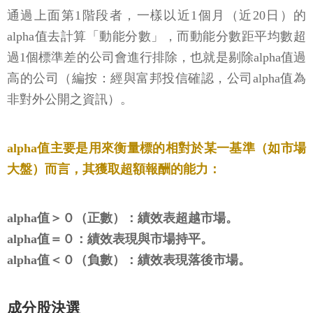
通過上面第1階段者，一樣以近1個月（近20日）的
alpha值去計算「動能分數」，而動能分數距平均數超
過1個標準差的公司會進行排除，也就是剔除alpha值過
高的公司（編按：經與富邦投信確認，公司alpha值為
非對外公開之資訊）。
alpha值主要是用來衡量標的相對於某一基準（如市場
大盤）而言，其獲取超額報酬的能力：
alpha值＞０（正數）：績效表超越市場。
alpha值＝０：績效表現與市場持平。
alpha值＜０（負數）：績效表現落後市場。
成分股決選