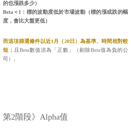
的也漲跌多少）
Beta＜1：標的波動度低於市場波動（標的漲或跌的幅
度，會比大盤更低）
而這項篩選條件以近1月（20日）為基準、時間相對較
短；
且Beta數值須為「正數」（剔除Beta值為負的公
司）。
第2階段》Alpha值