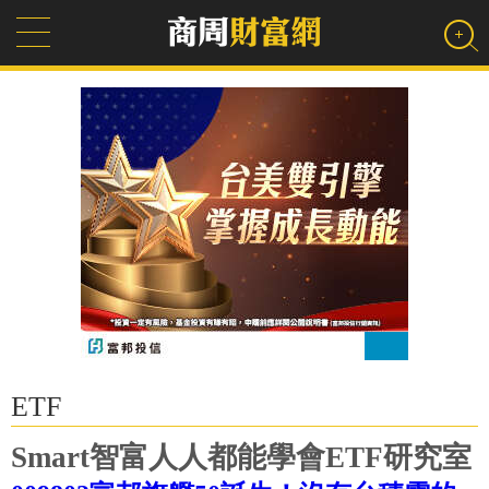
ETF
Smart智富人人都能學會ETF研究室