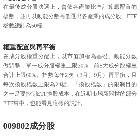
在最後成分股決選上，會依各產業比率計算應配置的
檔數，並再以動能分數高低選出各產業的成分股，ETF
檔數總計為50檔。
權重配置與再平衡
在成分股權重分配上，以市值加權為基礎、動能分數
做調整，單一成分股權重上限30%，前5大成分股權重
合計上限60%。指數每年2次（3月、9月）再平衡，且
每次換股檔數上限為24檔。「換股檔數」的限制目的
之一是要控制ETF換股成本，在近期市場新問世的部分
ETF當中，也能看見這樣的設計。
009802成分股