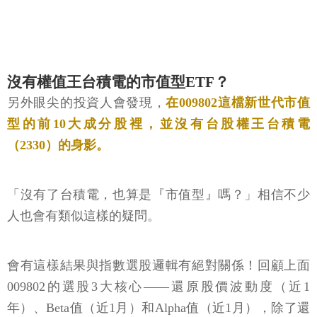
沒有權值王台積電的市值型ETF？
另外眼尖的投資人會發現，
在009802這檔新世代市值
型的前10大成分股裡，並沒有台股權王台積電
（2330）的身影。
「沒有了台積電，也算是『市值型』嗎？」相信不少
人也會有類似這樣的疑問。
會有這樣結果與指數選股邏輯有絕對關係！回顧上面
009802的選股3大核心——還原股價波動度（近1
年）、Beta值（近1月）和Alpha值（近1月），除了還