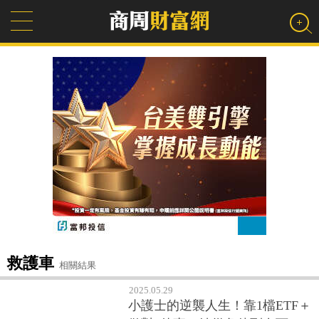
救護車
相關結果
2025.05.29
小護士的逆襲人生！靠1檔ETF＋