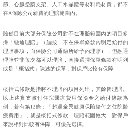
節、心臟塗藥支架、人工水晶體等材料耗材費，都不
在A保險公司雜費的理賠範圍內。
雖然目前大部分保險公司對不在理賠範圍內的項目多
採「融通理賠」（編按：不在保單條款內明定給付的
理賠事項，而保險公司通融所給予的理賠），但融通
理賠並非每次都可以理賠，直接選擇保單條款有明列
或是「概括式」陳述的保單，對保戶比較有保障。
概括式條款是指將不理賠的項目列出，其餘皆理賠。
以上述實支實付住院醫療費用保險金之給付條款為
例，若有第12條：「超過全民健康保險給付之住院醫
療費用」，就是概括式條款，理賠範圍較大，對保戶
來說相對比較有保障，可優先選擇。