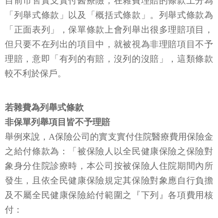
目前市售實支實付醫療險，在雜費理賠的條款上分為
「列舉式條款」以及「概括式條款」。列舉式條款為
「正面表列」，保單條款上會列舉出很多理賠項目，
但只要不在列出的項目中，就被視為非理賠項目不予
理賠，意即「有列的有賠，沒列的沒賠」，這類條款
較不利於保戶。
若雜費為列舉式條款
非保單列舉項目皆不予理賠
舉例來說，A保險公司的實支實付住院醫療費用保險金
之給付條款為：「被保險人以全民健康保險之保險對
象身分住院診療時，本公司按被保險人住院期間內所
發生，且依全民健康保險規定其保險對象應自行負擔
及不屬全民健康保險給付範圍之『下列』各項費用核
付：