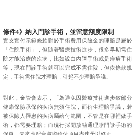
條件4》納入門診手術，並留意額度限制
實支實付示範條款對於手術費用保險金的理賠是屬於
「住院手術」，但隨著醫療技術進步，很多早期需住
院才能治療的疾病，比如說白內障手術或是痔瘡手術
等，現在門診手術就可以完成不需住院，但依條款規
定，手術需住院才理賠，引起不少理賠爭議。
對此，金管會表示，「為避免因醫療技術進步致部分
健康保險承保的疾病無須住院，而衍生理賠爭議，若
被保險人罹患的疾病屬給付範圍，不管是在哪裡做手
術，都需要理賠；而現行採開放融通理賠門診手術的
保單，未來應配合實際給付項目盡速予以修正。」