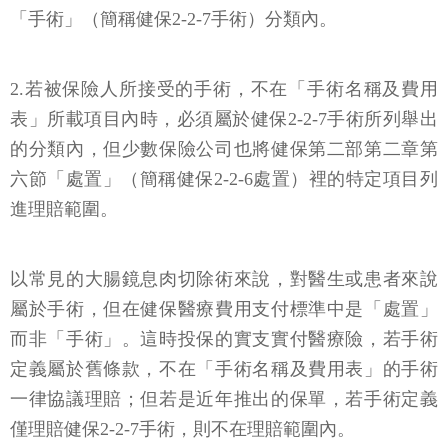
「手術」（簡稱健保2-2-7手術）分類內。
2.若被保險人所接受的手術，不在「手術名稱及費用
表」所載項目內時，必須屬於健保2-2-7手術所列舉出
的分類內，但少數保險公司也將健保第二部第二章第
六節「處置」（簡稱健保2-2-6處置）裡的特定項目列
進理賠範圍。
以常見的大腸鏡息肉切除術來說，對醫生或患者來說
屬於手術，但在健保醫療費用支付標準中是「處置」
而非「手術」。這時投保的實支實付醫療險，若手術
定義屬於舊條款，不在「手術名稱及費用表」的手術
一律協議理賠；但若是近年推出的保單，若手術定義
僅理賠健保2-2-7手術，則不在理賠範圍內。