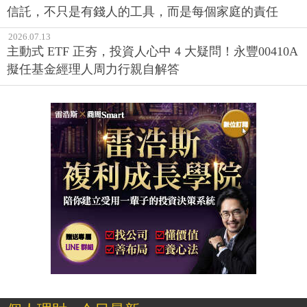
信託，不只是有錢人的工具，而是每個家庭的責任
2026.07.13
主動式 ETF 正夯，投資人心中 4 大疑問！永豐00410A
擬任基金經理人周力行親自解答