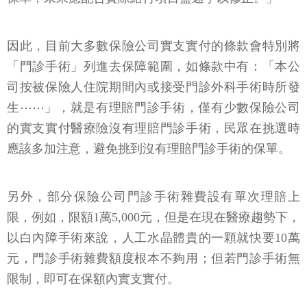
因此，目前大多數保險公司實支實付的條款會特別將
「門診手術」列進去保障範圍，如條款中有：「本公
司按被保險人住院期間內或接受門診外科手術時所發
生⋯⋯」，就是有理賠門診手術，僅有少數保險公司
的實支實付醫療險沒有理賠門診手術，民眾在挑選時
應該多加注意，避免挑到沒有理賠門診手術的保單。
另外，部分保險公司門診手術雜費設有單次理賠上
限，例如，限額1萬5,000元，但是在現在醫療趨勢下，
以白內障手術來說，人工水晶體貴的一顆就快要10萬
元，門診手術雜費額度根本不夠用；但若門診手術無
限制，即可在保額內實支實付。