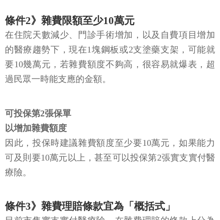
條件2》雜費限額至少10萬元
在住院天數減少、門診手術增加，以及自費項目增加
的醫療趨勢下，現在1塊鋼板或2支塗藥支架，可能就
要10幾萬元，若雜費額度不夠高，很容易就爆表，超
過民眾一時能支應的金額。
可投保第2張保單
以增加雜費額度
因此，投保時建議雜費額度至少要10萬元，如果能力
可及則要10萬元以上，甚至可以投保第2張實支實付醫
療險。
條件3》雜費理賠條款宜為「概括式」