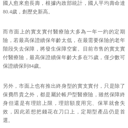
國人愈來愈長壽，根據內政部統計，國人平均壽命達
80.4歲，創歷史新高。
而市面上的實支實付醫療險大多為一年一約的定期
險，若最高保證續保年齡太低，在最需要保險的老年
階段失去保障，將發生保障空窗。目前市售的實支實
付醫療險，最高保證續保年齡大多在75歲，僅少數可
保證續保到84歲。
另外，市面上也有推出終身型的實支實付，只是除了
保費昂貴之外，都是屬於帳戶型醫療險，雖然保障終
身但還是有理賠上限，理賠額度用完、保單就會失
效，因此若想把錢花在刀口上，定期型產品仍是首
選。