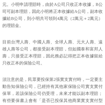
元。小明申請理賠時，由於A公司只收正本收據，B公
司可副本理賠，因此小明將正本收據給A公司，副本收
據給B公司，則小明共可領到4萬元（2萬元＋2萬元）
的理賠金。
目前台灣人壽、中國人壽、全球人壽、元大人壽、遠
雄人壽等公司，都接受副本理賠，但如國泰和富邦人
壽，只接受正本理賠，因此務必記得把正本收據留給
只收正本的保險公司。
須注意的是，民眾要投保第2張實支實付時，一定要主
動告知保險公司，已經持有其他家保險公司實支實付
保單，若該保險公司仍受理，未來才能以副本理賠；
有些要保書上會有「是否已投保其他商業實支實付型