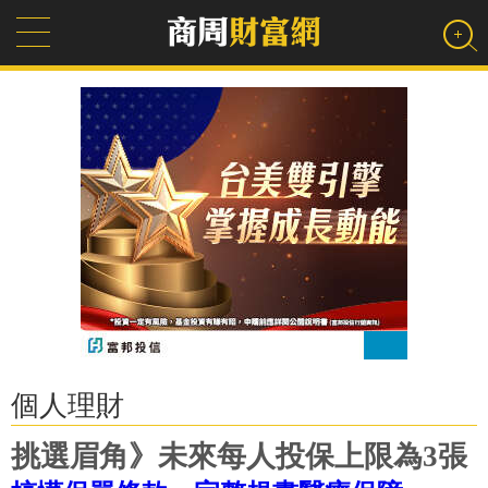
個人理財
挑選眉角》未來每人投保上限為3張