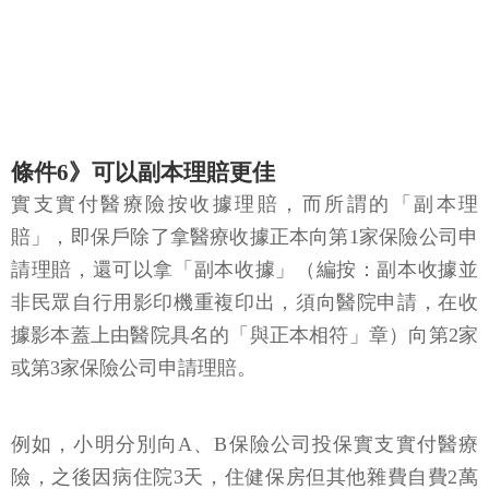
條件6》可以副本理賠更佳
實支實付醫療險按收據理賠，而所謂的「副本理
賠」，即保戶除了拿醫療收據正本向第1家保險公司申
請理賠，還可以拿「副本收據」（編按：副本收據並
非民眾自行用影印機重複印出，須向醫院申請，在收
據影本蓋上由醫院具名的「與正本相符」章）向第2家
或第3家保險公司申請理賠。
例如，小明分別向A、B保險公司投保實支實付醫療
險，之後因病住院3天，住健保房但其他雜費自費2萬