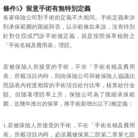
條件5》留意手術有無特別定義
各家保險公司對手術的定義不大相同。手術定義牽涉
到承保範圍的限縮與否，以示範條款來說，沒有特別
針對住院或門診手術做定義，就是按照保單檢附之
「手術名稱及費用表」理賠。
若被保險人所接受的手術，不在「手術名稱及費用
表」所載項目內時，則由保險公司與被保險人協議比
照該表內程度相當的手術項目給付比率，核算給付金
額。但隨著理賠率上升，保險公司為了限縮承保範
圍，近幾年推出的保單，將手術新增出以下2種定義：
1.若被保險人所接受的手術，不在「手術名稱及費用
表」所載項目內時，必須屬健保第二部第二章第七節