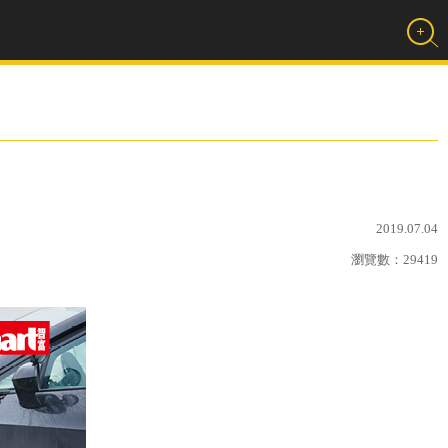
2019.07.04
瀏覽數：
29419