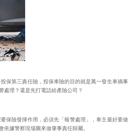
多投保第三責任險，投保車險的目的就是萬一發生車禍事
警處理？還是先打電話給產險公司？
想要保險發揮作用，必須先「報警處理」，車主最好要做
會依據警察現場圖來做肇事責任歸屬。