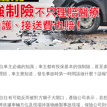
位車主必備的知識；車主都有投保基本的強制險，甚至
理賠，車主應知道，發生事故時第一時間該做什麼？該報
往往有可能反而被對方獅子大開口，產險公司表示，若
將依據車輛方位及現場掉落物繪製事故現場，保險公司則