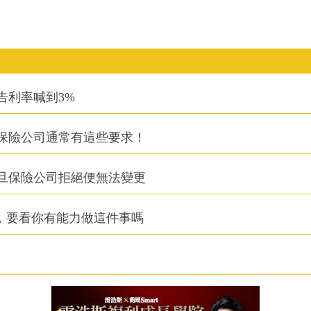
告利率喊到3%
保險公司通常有這些要求！
旦保險公司拒絕便無法變更
，要看你有能力做這件事嗎