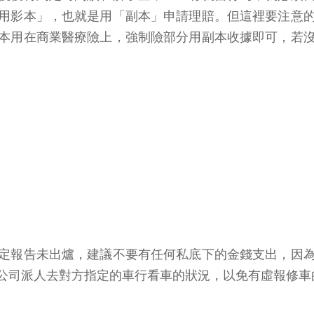
用影本」，也就是用「副本」申請理賠。但這裡要注意
本用在商業醫療險上，強制險部分用副本收據即可，若
。
。
鑑定報告未出爐，建議不要有任何私底下的金錢支出，因
公司派人去對方指定的車行看車的狀況，以免有虛報修車