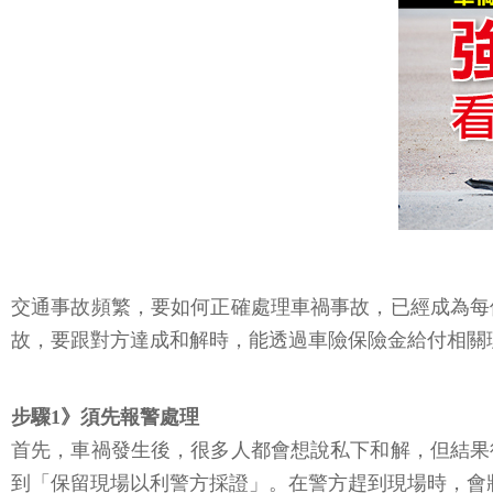
交通事故頻繁，要如何正確處理車禍事故，已經成為每
故，要跟對方達成和解時，能透過車險保險金給付相關
步驟1》須先報警處理
首先，車禍發生後，很多人都會想說私下和解，但結果
到「保留現場以利警方採證」。在警方趕到現場時，會