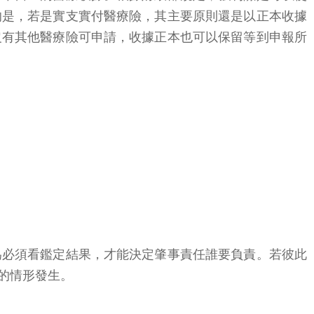
的是，若是實支實付醫療險，其主要原則還是以正本收據
沒有其他醫療險可申請，收據正本也可以保留等到申報所
為必須看鑑定結果，才能決定肇事責任誰要負責。若彼此
的情形發生。