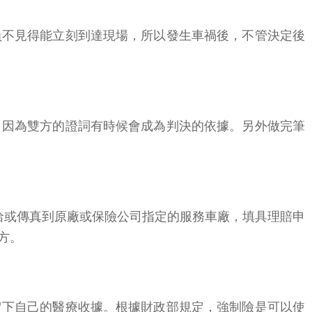
員不見得能立刻到達現場，所以發生車禍後，不管決定後
，因為雙方的證詞有時候會成為判決的依據。另外做完筆
洽或傳真到原廠或保險公司指定的服務車廠，填具理賠申
方。
留下自己的醫療收據。根據財政部規定，強制險是可以使