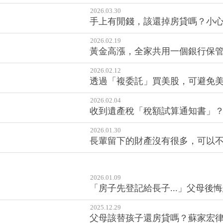
2026.03.30
手上有閒錢，該還掉房貸嗎？小
2026.02.19
黃金高漲，全家共用一個銀行保管箱
2026.02.12
透過「複委託」買美股，可避免
2026.02.04
收到遺產稅「稅額試算通知書」？
2026.01.30
長輩留下的財產沒有很多，可以
2026.01.09
「房子先登記給長子...」父母後
2025.12.29
父母該替孩子還房貸嗎？蘇家宏