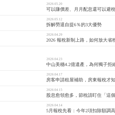
2026.05.20
可以賺價差、月月配息還可以避稅
2026.05.12
拆解勞退自提6％的3大優勢
2026.04.29
2026 報稅新制上路，如何放大省
2026.04.23
中山美穗4.2億遺產，為何獨子
2026.04.17
房客申請租屋補助，房東報稅才
2026.04.15
股息愈領愈多，節稅請盯住「這個
2026.04.14
5月報稅先看：今年2項扣除額調