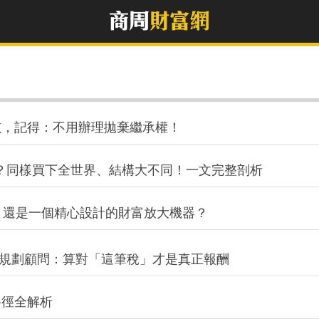
孩，記得：不用辦理拋棄繼承權！
誰更好？同樣買下全世界、結構大不同！一文完整剖析
司，還是一個精心設計的財富放大機器？
財規劃顧問：算對「這筆稅」才是真正報酬
路徑全解析