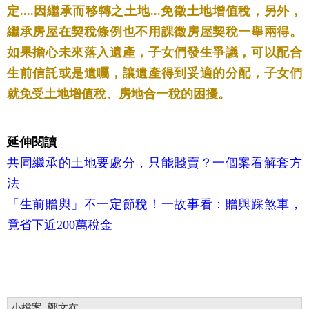
定....因繼承而移轉之土地...免徵土地增值稅，另外，
繼承房屋在契稅條例也不用課徵房屋契稅一舉兩得。
如果擔心未來落入遺產，子女們發生爭議，可以配合
生前信託或是遺囑，讓遺產得到妥適的分配，子女們
就免受土地增值稅、房地合一稅的困擾。
延伸閱讀
共同繼承的土地要處分，只能賤賣？一個案看解套方
法
「生前贈與」不一定節稅！一故事看：贈與踩煞車，
竟省下近200萬稅金
小檔案_鄭文在