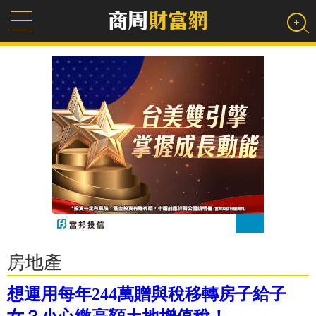
房地產
想運用每年244萬贈與稅移轉房子給子