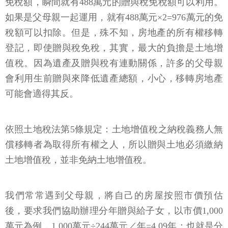
免稅額，瞬間就有488萬元的贈與稅免稅額可以利用。
如果是父母親一起運用，就有488萬元×2=976萬元的免
稅額可以扣除。但是，殊不知，房地產的所有權移轉
登記，即使贈與稅免稅，其實，最大的負擔是土地增
值稅。因為遺產及贈與稅有連動關係，許多的父母親
會利用生前贈與來降低遺產總額，小心，移轉房地產
可能會適得其反。
依照土地稅法第5條規定：土地增值稅之納稅義務人無
償移轉者為取得所有權之人，所以贈與土地必須繳納
土地增值稅，並非免納土地增值稅。
我們常常遇到父母親，將自己的房屋按照市價預估
後，要求我們協助辦理分年贈與給子女，以市價1,000
萬元為例，1,000萬元÷244萬元／年=4.09年；也就是分