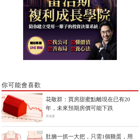
你可能會喜歡
花敬群：買房甜蜜點離現在已有20
年，未來預期房價可能下跌
房地產
PR
肚腩一抓一大把，只需1個雞蛋，用