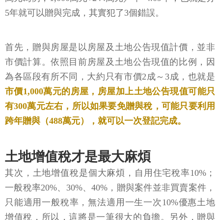
5年就可以贈與完成，其實犯了3個錯誤。
首先，贈與房屋是以房屋及土地公告現值計價，並非
市價計算。依照目前房屋及土地公告現值的比例，因
為各區段有所不同，大約只有市價2成～3成，也就是
市價1,000萬元的房屋，房屋加上土地公告現值可能只
有300萬元左右，所以如果要免贈與稅，可能只要利用
跨年贈與（488萬元），就可以一次登記完成。
土地增值稅才是最大麻煩
其次，土地增值稅是個大麻煩，自用住宅稅率10%；
一般稅率20%、30%、40%，贈與案件並非買賣案件，
只能適用一般稅率，無法適用一生一次10%優惠土地
增值稅，所以，這將是一筆很大的負擔。另外，贈與