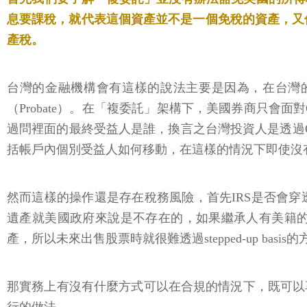
息要課稅，就代表這個資產並不是一個免稅的資產，又
產稅。
台灣的金融機構會有這樣的說法主要是因為，在台灣
（Probate）。在「複委託」架構下，美國券商只會面對
過問裡面的最終受益人是誰，換言之台灣投資人是透過
括帳戶內個別受益人如何移動，在這樣的情況下即使沒有做p
然而這樣的操作還是存在稅務風險，首先IRS是否會穿透
遺產就美國政府來說是不存在的，如果繼承人有美籍
產，所以未來出售股票時就很難透過stepped-up basi
那實務上有沒有什麼方式可以在合規的情況下，既可以