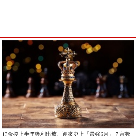
13金控上半年獲利出爐、迎來史上「最強6月」？富邦