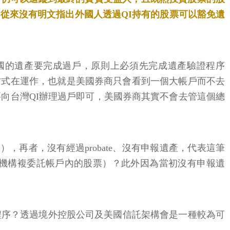
從來沒有明文指出外國人透過QI持有的股票可以豁免遺
國的遺產要完成過戶，原則上必須先完成遺產驗證程序
帳戶）的方式在運作，也就是美國券商只會看到一個大帳戶而不去
向台灣QI辦理過戶即可，美國券商其實不會去管這個總
，再者，沒有經過probate、沒有申報遺產，代表這筆
機構複委託帳戶內的股票）？此外因為當初沒有申報遺
程序？透過境外控股公司及美國信託架構會是一種較為可