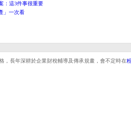
答案：這3件事很重要
資產」一次看
格，長年深耕於企業財稅輔導及傳承規畫，會不定時在