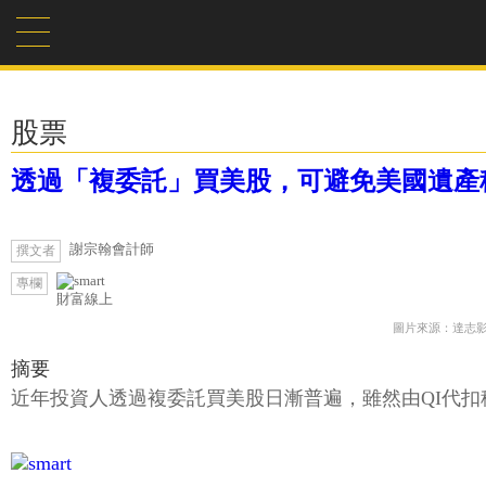
股票
透過「複委託」買美股，可避免美國遺產
謝宗翰會計師
撰文者
專欄
財富線上
圖片來源：達志
摘要
近年投資人透過複委託買美股日漸普遍，雖然由QI代