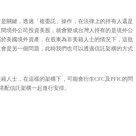
才是關鍵，透過「複委託」操作，在法律上的持有人還是
這間境外公司投資美股，就會變成台灣人持有的是境外公
屬於美國境外資產，在股東為非美籍人士的情況下，這批
配又會是另一個問題，此時我們也可以透過信託架構的方式
人士，在這樣的架構下，可能會衍生CFC及PFIC的問
搭配信託架構一起進行安排。