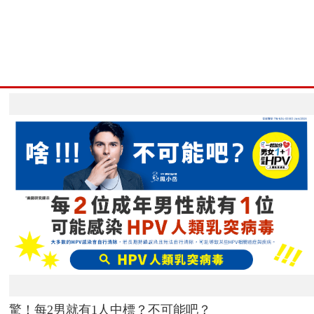
驚！每2男就有1人中標？不可能吧？