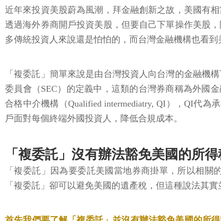
近年來投資美股蔚為風潮，拜金融創新之故，美國有相
透過海外券商開戶投資美股，但要自己下單操作美股，
多傳統投資人來說還是怕怕的，而台灣金融機構也看到
「複委託」簡單來說是由台灣投資人向台灣的金融機構
委員會（SEC）的定義中，這類的台灣券商稱為外國金融中介
合格中介機構（Qualified intermediatry
戶面對每個終端外國投資人，降低合規成本。
「複委託」沒有辦法豁免美國的所得
「複委託」因為要委託美國當地券商掛單，所以相關
「複委託」卻可以避免美國的遺產稅，但這種說法其實
首先我們要了解「複委託」並沒有辦法豁免美國的所得