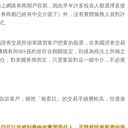
加上網路券商開戶容易，因此早年許多投資人都選擇直接
路券商都已經有中文介面了）外，沒有實體服務人員對許
式。
國證券交易所掛單購買客戶想要的股票，在美國證券交易
融中介機構有與IRS簽約並符合相關規定，則成為稅法上所稱之
 等資訊申報責任，對美國券商而言，只需要面對這一個中介，不必逐
告訴客戶，雖然「複委託」的交易手續費較高，但透過
，仍可以追縱到最終的實質受益人，且既然投資股票的股