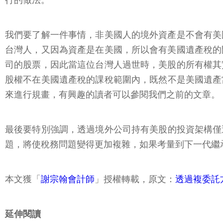
行的做法。
我們要了解一件事情，非美國人的境外資產是不會有美
台灣人，又因為資產是在美國，所以會有美國遺產稅的
司的股票，因此當這位台灣人過世時，美股的所有權其
股權不在美國遺產稅的課稅範圍內，既然不是美國遺產當
來進行規畫，有興趣的讀者可以參閱我們之前的文章。
最後要特別強調，透過境外公司持有美股的投資架構僅適
題，將使稅務問題變得更加複雜，如果考量到下一代繼
本文獲「
謝宗翰會計師
」授權轉載，原文：
透過複委託
延伸閱讀