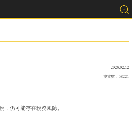
2026.02.12
瀏覽數：
58221
產稅，仍可能存在稅務風險。