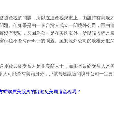
國遺產稅的問題，所以在遺產稅規畫上，由誰持有美股
問題。但如果是由一個台灣人成立一間境外公司，再由
實沒有變動，又因為公司是在美國境外，所以該股權是
然也不會有probate的問題。至於境外公司的股權分
用於最終受益人是非美籍人士，如果是最終受益人是美籍
承人可能會有美籍身分，那就會建議這間境外公司一定要
方式購買美股真的能避免美國遺產稅嗎？