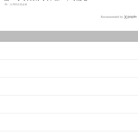
PR・台灣癌症基金會
Recommended by