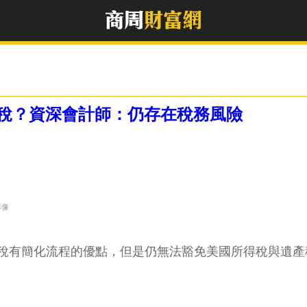
稅？資深會計師：仍存在稅務風險
影像
扣稅有簡化流程的優點，但是仍無法豁免美國所得稅與遺