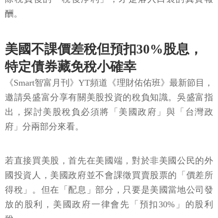
酬。
美國不課價差稅但預扣30%股息，
特定債券藏免稅小確幸
《Smart智富月刊》YT頻道《理財佑佑班》最新節目，
邀請吳盛富分享有關美股投資的稅負知識。吳盛富指
出，探討美股稅負必須將「美國政府」與「台灣政
府」分兩部分來看。
若直接買美股，首先在美國端，對於非美國公民的外
國投資人，美國政府並不會課徵買賣股票的「價差所
得稅」。但在「配息」部分，只要是美國當地公司發
放的股利，美國政府一律會先「預扣30%」的股利