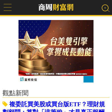
觀點新聞
複委託買美股或買台版ETF？理財規