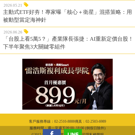
2026.05.21
主動式ETF好夯！專家曝「核心＋衛星」混搭策略：用
被動型當定海神針
2026.06.26
「台股上看5萬5？」產業隊長張捷：AI重新定價台股！
下半年聚焦3大關鍵零組件
客戶服務專線：02-2510-8888傳真：02-2503-6989
服務時間：週一至週五09:00~18:00 (例假日除外)
©2015 城邦文化事業股份有限公司隱私權聲明