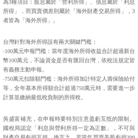
為3種項目：股息屬於「營利所得」、債息屬於「利息
所得」，而買賣價差則屬於「海外財產交易所得」，3
者皆為「海外所得」。
台灣針對海外所得設有兩大關鍵門檻：
‧100萬元申報門檻：當年度海外所得收益合計超過新台
幣100萬元，不論資金是否有匯回台灣，依稅法規定皆
有義務主動申報。
‧750萬元扣除額門檻：海外所得加計特定人壽保險給付
等，全年基本所得額合計超過750萬元時，需要進一步
計算並繳納最低稅負制的所得稅。
吳盛富補充，在申報時要特別注意盈虧互抵的限制。
國稅局認定「利息與營利所得一定為正數」，不可與
財產交易虧損互抵。換言之，若當年買賣美股虧損300