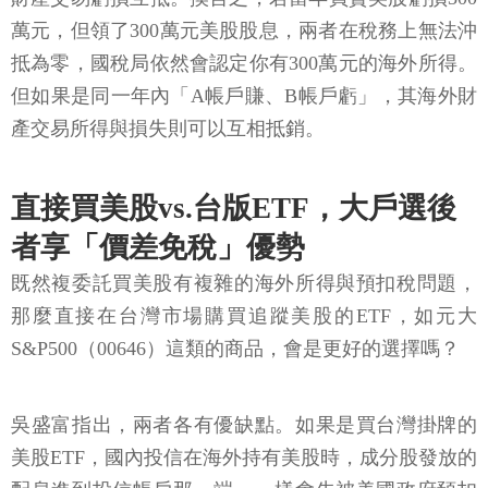
萬元，但領了300萬元美股股息，兩者在稅務上無法沖
抵為零，國稅局依然會認定你有300萬元的海外所得。
但如果是同一年內「A帳戶賺、B帳戶虧」，其海外財
產交易所得與損失則可以互相抵銷。
直接買美股vs.台版ETF，大戶選後
者享「價差免稅」優勢
既然複委託買美股有複雜的海外所得與預扣稅問題，
那麼直接在台灣市場購買追蹤美股的ETF，如元大
S&P500（00646）這類的商品，會是更好的選擇嗎？
吳盛富指出，兩者各有優缺點。如果是買台灣掛牌的
美股ETF，國內投信在海外持有美股時，成分股發放的