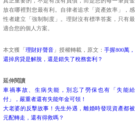
真正重要的，不是有沒有負債，而是您的每一筆資金
放在哪裡對您最有利。自律者追求「資產效率」，感
性者建立「強制制度」。理財沒有標準答案，只有最
適合您的個人方案。
本文獲「
理財好聲音
」授權轉載，原文：
手握800萬，
還掉房貸是解脫，還是錯失了稅務套利？
延伸閱讀
車禍事故、生病失能，別忘了勞保也有「失能給
付」，嚴重者還有失能年金可領！
大老婆的反擊故事！先生外遇，離婚時發現資產都被
元配轉走，還有得救嗎？