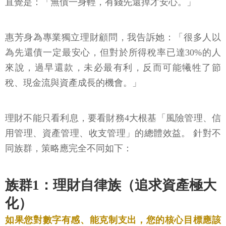
直覺是：「無債一身輕，有錢先還掉才安心。」
惠芳身為專業獨立理財顧問，我告訴她：「很多人以
為先還債一定最安心，但對於所得稅率已達30%的人
來說，過早還款，未必最有利，反而可能犧牲了節
稅、現金流與資產成長的機會。」
理財不能只看利息，要看財務4大根基「風險管理、信
用管理、資產管理、收支管理」的總體效益。 針對不
同族群，策略應完全不同如下：
族群1：理財自律族（追求資產極大
化）
如果您對數字有感、能克制支出，您的核心目標應該