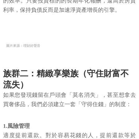
的效率。只要投資標的的長期年化報酬，遠高於房貸
利率，保持負債反而是加速淨資產增長的引擎。
圖片來源：理財好聲音
族群二：精緻享樂族（守住財富不
流失）
如果您發現錢留在戶頭會「莫名消失」，甚至想拿去
買奢侈品，我們必須建立一套「守得住錢」的制度：
1.風險管理
適度提前還款。對於容易花錢的人，提前還款等於