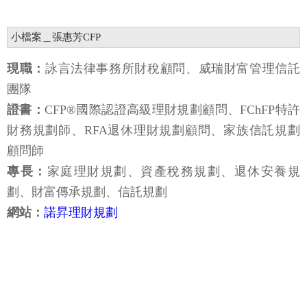
小檔案＿張惠芳CFP
現職：
詠言法律事務所財稅顧問、威瑞財富管理信託
團隊
證書：
CFP®國際認證高級理財規劃顧問、FChFP特許
財務規劃師、RFA退休理財規劃顧問、家族信託規劃
顧問師
專長：
家庭理財規劃、資產稅務規劃、退休安養規
劃、財富傳承規劃、信託規劃
網站：
諾昇理財規劃