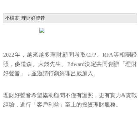
小檔案_理財好聲音
2022年，越來越多理財顧問考取CFP、RFA等相關證
照，麥道森、大錢先生、Edward決定共同創辦「理財
好聲音」，並邀請行銷經理呂崴加入。
理財好聲音希望協助顧問不僅有證照，更有實力&實戰
經驗，進行「客戶利益」至上的投資理財服務。