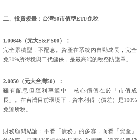
二、投資規畫：台灣50市值型ETF免稅
1.00646（元大S&P 500）：
完全累積型，不配息。資產在系統內自動成長，完全
免30%所得稅與二代健保，是最高端的稅務防護罩。
2.0050（元大台灣50）：
雖有配息但殖利率適中，核心價值在於「市值成
長」。在台灣目前環境下，資本利得（價差）是100%
免證所稅。
財務顧問結論：不看「債務」的多寡，而看「資產」