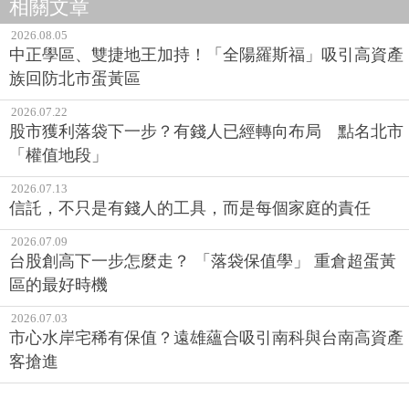
相關文章
2026.08.05
中正學區、雙捷地王加持！「全陽羅斯福」吸引高資產
族回防北市蛋黃區
2026.07.22
股市獲利落袋下一步？有錢人已經轉向布局 點名北市
「權值地段」
2026.07.13
信託，不只是有錢人的工具，而是每個家庭的責任
2026.07.09
台股創高下一步怎麼走？ 「落袋保值學」 重倉超蛋黃
區的最好時機
2026.07.03
市心水岸宅稀有保值？遠雄蘊合吸引南科與台南高資產
客搶進