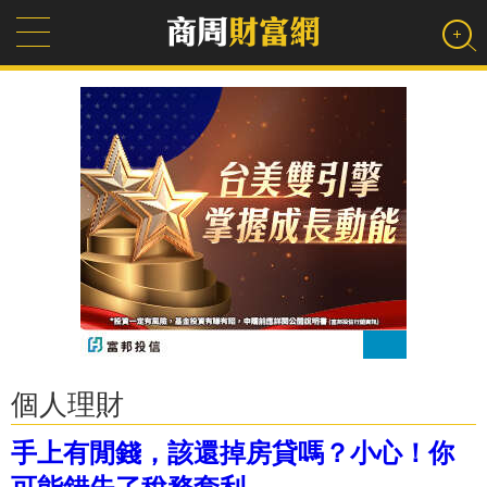
個人理財
手上有閒錢，該還掉房貸嗎？小心！你