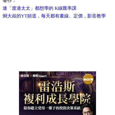
著作：
連「渡邊太太」都想學的 K線匯率課
烱大叔的YT頻道，每天都有畫線、定價，影音教學