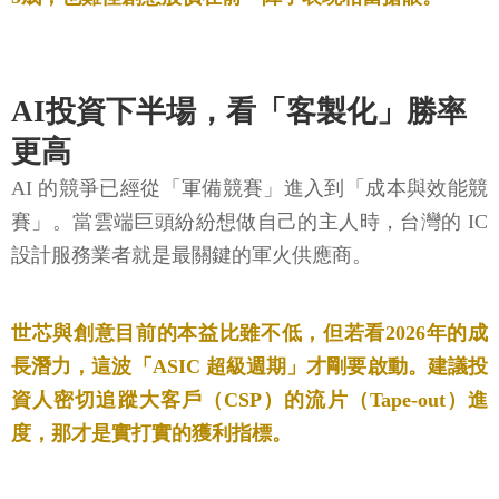
AI投資下半場，看「客製化」勝率
更高
AI 的競爭已經從「軍備競賽」進入到「成本與效能競
賽」。當雲端巨頭紛紛想做自己的主人時，台灣的 IC
設計服務業者就是最關鍵的軍火供應商。
世芯與創意目前的本益比雖不低，但若看2026年的成
長潛力，這波「ASIC 超級週期」才剛要啟動。建議投
資人密切追蹤大客戶（CSP）的流片（Tape-out）進
度，那才是實打實的獲利指標。