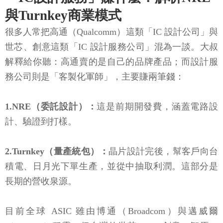
與Turnkey商業模式
很多人常把高通（Qualcomm）這類「IC 設計公司」與
世芯、創意這類「IC 設計服務公司」混為一談。大叔
解釋給你聽：高通賣的是自己的品牌產品；而設計服
務公司則是「客製化軍師」，主要賺兩筆錢：
1.NRE（委託設計）：
這是前期開發費，涵蓋電路設
計、驗證到打樣。
2.Turnkey（量產統包）：
晶片設計完後，幫客戶向台
積電、日月光下單生產，並從中抽取利潤。這部分是
長期的營收泉源。
目前全球 ASIC 雖由博通（Broadcom）與邁威爾