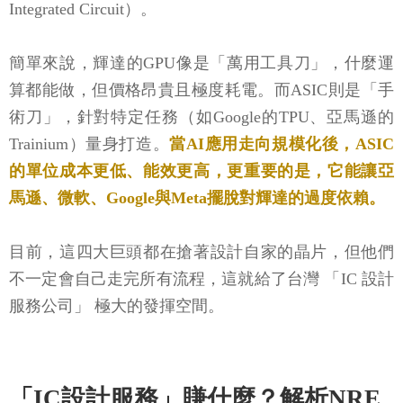
Integrated Circuit）。
簡單來說，輝達的GPU像是「萬用工具刀」，什麼運
算都能做，但價格昂貴且極度耗電。而ASIC則是「手
術刀」，針對特定任務（如Google的TPU、亞馬遜的
Trainium）量身打造。
當AI應用走向規模化後，ASIC
的單位成本更低、能效更高，更重要的是，它能讓亞
馬遜、微軟、Google與Meta擺脫對輝達的過度依賴。
目前，這四大巨頭都在搶著設計自家的晶片，但他們
不一定會自己走完所有流程，這就給了台灣 「IC 設計
服務公司」 極大的發揮空間。
「IC設計服務」賺什麼？解析NRE