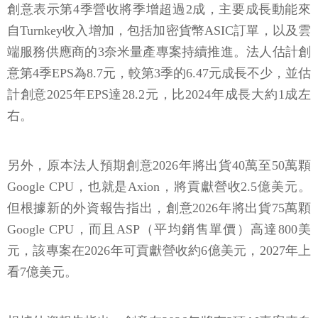
創意表示第4季營收將季增超過2成，主要成長動能來
自Turnkey收入增加，包括加密貨幣ASIC訂單，以及雲
端服務供應商的3奈米量產專案持續推進。法人估計創
意第4季EPS為8.7元，較第3季的6.47元成長不少，並估
計創意2025年EPS達28.2元，比2024年成長大約1成左
右。
另外，原本法人預期創意2026年將出貨40萬至50萬顆
Google CPU，也就是Axion，將貢獻營收2.5億美元。
但根據新的外資報告指出，創意2026年將出貨75萬顆
Google CPU，而且ASP（平均銷售單價）高達800美
元，該專案在2026年可貢獻營收約6億美元，2027年上
看7億美元。