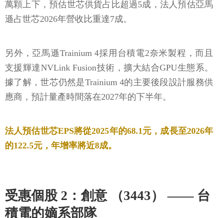
萬顆上下，預估世芯供貨占比超過5成，法人預估亞馬
遜占世芯2026年營收比重達7成。
另外，亞馬遜Trainium 4採用台積電2奈米製程，而且
支援輝達NVLink Fusion技術，擴大結合GPU生態系。
據了解，世芯仍然是Trainium 4的主要後段設計服務供
應商，預計量產時間落在2027年的下半年。
法人預估世芯EPS將從2025年的68.1元，成長至2026年
的122.5元，年增率將近8成。
受惠個股 2：創意 （3443） —— 台
積電的嫡系部隊