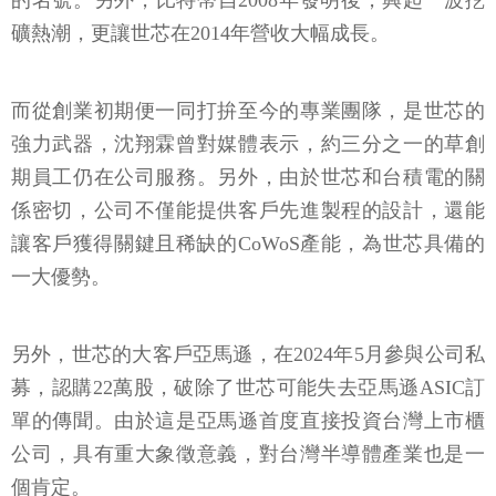
的名號。另外，比特幣自2008年發明後，興起一波挖
礦熱潮，更讓世芯在2014年營收大幅成長。
而從創業初期便一同打拚至今的專業團隊，是世芯的
強力武器，沈翔霖曾對媒體表示，約三分之一的草創
期員工仍在公司服務。另外，由於世芯和台積電的關
係密切，公司不僅能提供客戶先進製程的設計，還能
讓客戶獲得關鍵且稀缺的CoWoS產能，為世芯具備的
一大優勢。
另外，世芯的大客戶亞馬遜，在2024年5月參與公司私
募，認購22萬股，破除了世芯可能失去亞馬遜ASIC訂
單的傳聞。由於這是亞馬遜首度直接投資台灣上市櫃
公司，具有重大象徵意義，對台灣半導體產業也是一
個肯定。