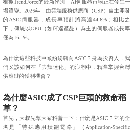
根據TrendForce的最新預測，AI伺服器市場正在發生一
場質變。2026年，由雲端服務供應商（CSP）自主開發
的ASIC伺服器，成長率預計將高達44.6%；相比之
下，傳統以GPU（如輝達產品）為主的伺服器成長率
僅為16.1%。
為什麼這些科技巨頭紛紛轉向ASIC？身為投資人，我
們又該如何在「去輝達化」的浪潮中，精準掌握台灣
供應鏈的獲利機會？
為什麼ASIC成了CSP巨頭的救命稻
草？
首先，大叔先幫大家科普一下：什麼是ASIC？它的全
名是「特殊應用積體電路」（Application-Specific