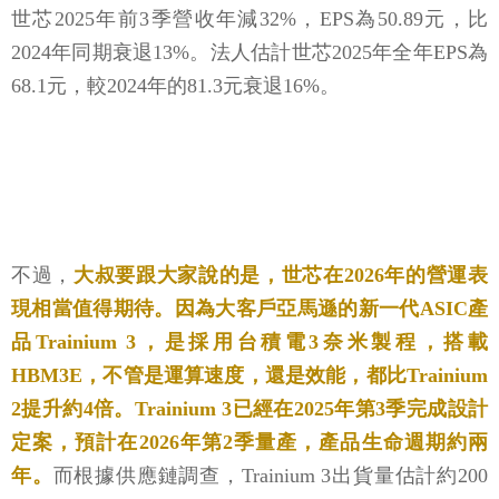
世芯2025年前3季營收年減32%，EPS為50.89元，比
2024年同期衰退13%。法人估計世芯2025年全年EPS為
68.1元，較2024年的81.3元衰退16%。
不過，
大叔要跟大家說的是，世芯在2026年的營運表
現相當值得期待。因為大客戶亞馬遜的新一代ASIC產
品Trainium 3，是採用台積電3奈米製程，搭載
HBM3E，不管是運算速度，還是效能，都比Trainium
2提升約4倍。Trainium 3已經在2025年第3季完成設計
定案，預計在2026年第2季量產，產品生命週期約兩
年。
而根據供應鏈調查，Trainium 3出貨量估計約200