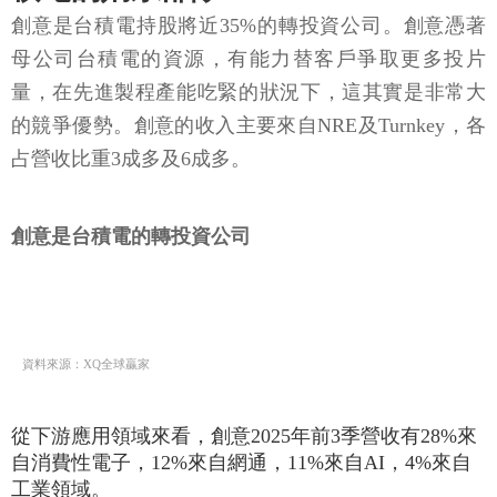
創意是台積電持股將近35%的轉投資公司。創意憑著
母公司台積電的資源，有能力替客戶爭取更多投片
量，在先進製程產能吃緊的狀況下，這其實是非常大
的競爭優勢。創意的收入主要來自NRE及Turnkey，各
占營收比重3成多及6成多。
創意是台積電的轉投資公司
資料來源：XQ全球贏家
從下游應用領域來看，創意2025年前3季營收有28%來
自消費性電子，12%來自網通，11%來自AI，4%來自
工業領域。