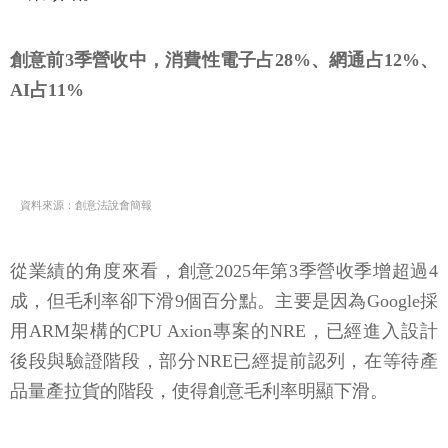
創意前3季營收中，消費性電子占28%、網通占12%、
AI占11%
資料來源：創意法說會簡報
從業績的角度來看，創意2025年第3季營收季增超過4
成，但毛利率卻下滑9個百分點。主要是因為Google採
用ARM架構的CPU Axion專案的NRE，已經進入設計
後段與驗證階段，部分NRE已經提前認列，在等待產
品量產拉貨的階段，使得創意毛利率明顯下滑。