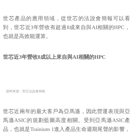
世芯產品的應用領域，從世芯的法說會簡報可以看
到，世芯近3年營收有超過8成來自與AI相關的HPC，
也就是高效能運算。
世芯近3年營收8成以上來自與AI相關的HPC
資料來源：世芯法說會簡報
世芯近兩年的最大客戶為亞馬遜，因此營運表現與亞
馬遜ASIC的規劃藍圖高度相關。受到亞馬遜ASIC產
品，也就是Trainium 1進入產品生命週期尾聲的影響，