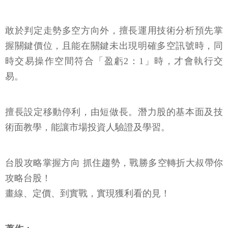
敢於判定走勢多空方向外，擅長運用技術分析預先掌
握關鍵價位，且能在關鍵未出現明確多空訊號時，同
時交易操作空間符合「盈虧2：1」時，才會執行交
易。
擅長設定移動停利，由短做長。潛力股的基本面及技
術面教學，能讓市場投資人驗證及學習。
台股攻略掌握方向 抓住趨勢，戰勝多空轉折大叔帶你
攻略台股！
畫線、定價、到實戰，實現獲利看的見！