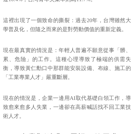
這裡出現了一個致命的撕裂：過去20年，台灣雖然大
學普及化，但隨之而來的是對勞動價值的重新定義。
現在最真實的情況是：年輕人普遍不願意從事「髒、
累、危險」的工作。這種心理導致了極端的供需失
衡，導致黃仁勳口中那群能安裝設備、布線、施工的
「工業專業人才」嚴重斷層。
現在的情況是，企業一邊用AI取代基礎白領工作，導
致愈來愈多人失業，一邊卻在高薪喊話找不回工業技
術人才。