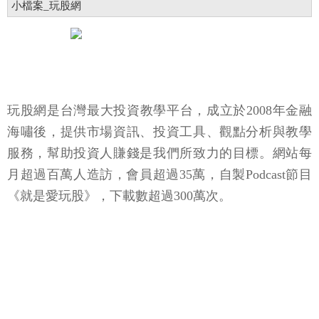
小檔案_玩股網
玩股網是台灣最大投資教學平台，成立於2008年金融
海嘯後，提供市場資訊、投資工具、觀點分析與教學
服務，幫助投資人賺錢是我們所致力的目標。網站每
月超過百萬人造訪，會員超過35萬，自製Podcast節目
《就是愛玩股》，下載數超過300萬次。