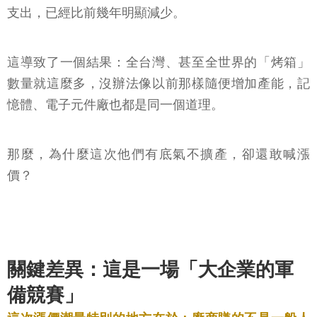
支出，已經比前幾年明顯減少。
這導致了一個結果：全台灣、甚至全世界的「烤箱」
數量就這麼多，沒辦法像以前那樣隨便增加產能，記
憶體、電子元件廠也都是同一個道理。
那麼，為什麼這次他們有底氣不擴產，卻還敢喊漲
價？
關鍵差異：這是一場「大企業的軍
備競賽」