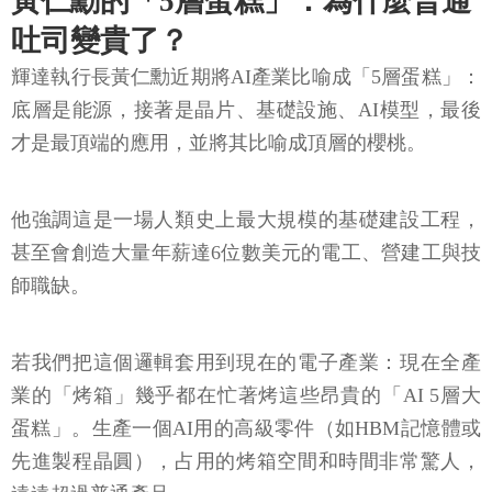
黃仁勳的「5層蛋糕」：為什麼普通
吐司變貴了？
輝達執行長黃仁勳近期將AI產業比喻成「5層蛋糕」：
底層是能源，接著是晶片、基礎設施、AI模型，最後
才是最頂端的應用，並將其比喻成頂層的櫻桃。
他強調這是一場人類史上最大規模的基礎建設工程，
甚至會創造大量年薪達6位數美元的電工、營建工與技
師職缺。
若我們把這個邏輯套用到現在的電子產業：現在全產
業的「烤箱」幾乎都在忙著烤這些昂貴的「AI 5層大
蛋糕」。生產一個AI用的高級零件（如HBM記憶體或
先進製程晶圓），占用的烤箱空間和時間非常驚人，