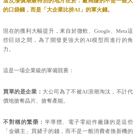
這次漲價潮最特別的地方在於：廠商賺的不是一般人
的口袋錢，而是「大企業比拚AI」的軍火錢。
現在的獲利大幅提升，來自於微軟、Google、Meta這
些巨頭之間，為了開發更強大的AI模型而進行的角
力。
這是一場企業級的軍備競賽：
買單的是企業：
大公司為了不被AI浪潮淘汰，不計代
價地搶奪晶片、搶奪產能。
不對稱的繁榮：
半導體、電子零組件廠賺的是這些
「金礦主」買鏟子的錢，而不是一般消費者換新機的