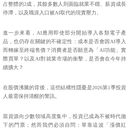
占整體的2成，其餘多數人則面臨就業不穩、薪資成長
停滯，以及職涯入口被AI取代的現實壓力。
進一步來看，AI應用即使部分開始導入各類電子產
品，也仍存在關鍵的不確定性：成本是否會因AI導入
而轉嫁至終端售價？消費者是否願意為「AI功能」實
際買單？以及AI對就業市場的衝擊，是否會在今年持
續擴大？
在股價沸騰的背後，這些結構性隱憂是2026第1季投資
人最需保持清醒的警訊。
當資源向少數領域高度集中，投資已成為不被時代拋
下的門票；然而我們必須自問：單靠這波「漲價紅