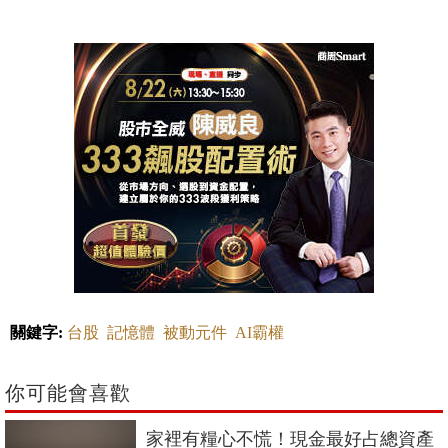
關鍵字:
台股
記憶體
被動元件
AI霸權
你可能會喜歡
家裡有糧心不慌！現金最好占總資產