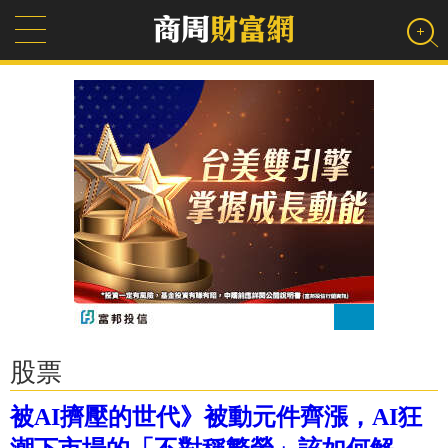
股票
被AI擠壓的世代》被動元件齊漲，AI狂