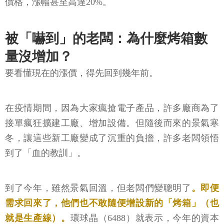
價格，漲幅甚至高達20%。
被「嚇到」的老闆：為什麼烤箱數
量沒增加？
要看懂現在的漲價，得先回到幾年前。
在疫情期間，因為大家瘋搶電子產品，許多廠商為了
接單瘋狂擴建工廠、增加設備。但隨後而來的景氣寒
冬，讓這些新工廠變成了沉重的負擔，許多老闆領悟
到了「血的教訓」。
到了今年，雖然景氣回溫，但老闆們變聰明了
。即便
需求回來了，他們也不敢隨便增設新的「烤箱」（也
就是生產線）。
環球晶（6488）就表示，今年的資本