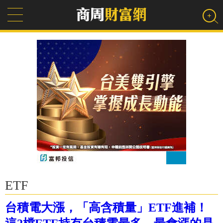
ETF
台積電大漲，「高含積量」ETF進補！