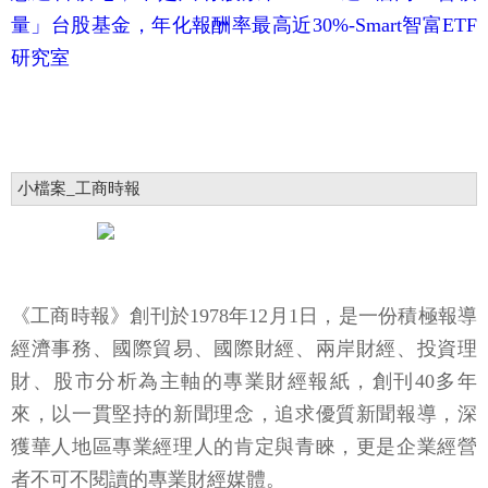
量」台股基金，年化報酬率最高近30%-Smart智富ETF
研究室
小檔案_工商時報
《工商時報》創刊於1978年12月1日，是一份積極報導
經濟事務、國際貿易、國際財經、兩岸財經、投資理
財、股市分析為主軸的專業財經報紙，創刊40多年
來，以一貫堅持的新聞理念，追求優質新聞報導，深
獲華人地區專業經理人的肯定與青睞，更是企業經營
者不可不閱讀的專業財經媒體。