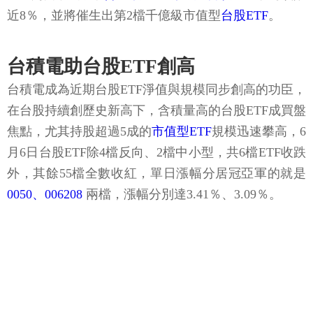
近8％，並將催生出第2檔千億級市值型
台股ETF
。
台積電助台股ETF創高
台積電成為近期台股ETF淨值與規模同步創高的功臣，
在台股持續創歷史新高下，含積量高的台股ETF成買盤
焦點，尤其持股超過5成的
市值型ETF
規模迅速攀高，6
月6日台股ETF除4檔反向、2檔中小型，共6檔ETF收跌
外，其餘55檔全數收紅，單日漲幅分居冠亞軍的就是
0050、006208
兩檔，漲幅分別達3.41％、3.09％。