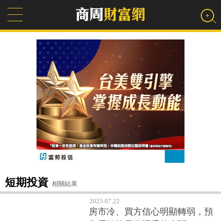
短期投資
相關結果
2025.07.22
房市冷、買方信心明顯轉弱，預