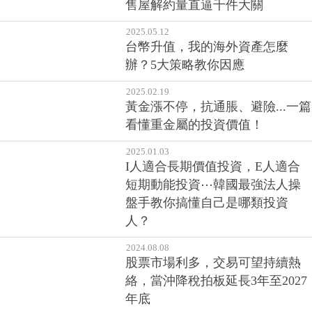
售屋解約量直逼千件大關
2025.05.12
台幣升值，我的海外資產怎麼
辦？5大策略教你因應
2025.02.19
黃金漲不停，抗通脹、避險...一篇
看懂重金屬的投資價值！
2025.01.03
I人適合長期價值投資，E人適合
短期動能投資⋯韓國最強法人操
盤手教你搞懂自己是哪類投資
人？
2024.08.08
股票市場利多，交易可望持續熱