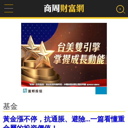
基金
黃金漲不停，抗通脹、避險...一篇看懂重