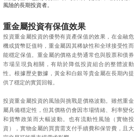
風險的長期投資者。
重金屬投資有保值效果
投資重金屬投資的優勢有資產保值的效果，在金融危
機或貨幣貶值時，重金屬因其稀缺性和全球接受性而
能穩定保值。重金屬的價格走勢通常也與股票和債券
市場呈現負相關，有助於降低投資組合的整體波動
性。根據歷史數據，黃金和白銀等貴金屬在長期內提
供了穩定的實質回報。
投資重金屬投資的風險與挑戰是價格波動。雖然重金
屬具備穩定性，但其價格仍會因市場情緒、利率變化
和貨幣政策而大幅波動。也有流動性風險（實物投
資），實物金屬的買賣需支付手續費和保管費，且大