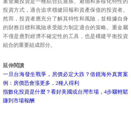
重金屬投資是一種結合抗通脹、避險和多樣化特性的
投資方式，適合追求穩健回報和資產保值的投資者。
然而，投資者應充分了解其特性和風險，並根據自身
的財務目標和風險承受能力制定適合的策略。重金屬
不僅是應對經濟不確定性的工具，也是構建平衡投資
組合的重要組成部分。
延伸閱讀
一旦台海發生戰爭，房價必定大跌？借鏡海外真實案
例：房價恐會漲更多，2種人得利
指數化投資是什麼？看好美國或台灣市場，4步驟輕鬆
賺到市場報酬