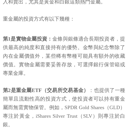
入和賣出，尤其是黃金和白銀這類熱門金屬。
重金屬的投資方式有以下幾種：
第1是實物金屬投資：
金條與銀條適合長期投資者，提
供最高的純度和直接持有的優勢。金幣與紀念幣除了
內在金屬價值外，某些稀有幣種可能具有額外的收藏
價值。實物金屬需要妥善存放，可選擇銀行保管箱或
專業金庫。
第2是重金屬ETF（交易所交易基金）
：也提供了一種
簡單且流動性高的投資方式，使投資者可以持有重金
屬而無需實物保管。例如，SPDR Gold Shares（GLD）
專注於黃金，iShares Silver Trust（SLV）則專注於白
銀。