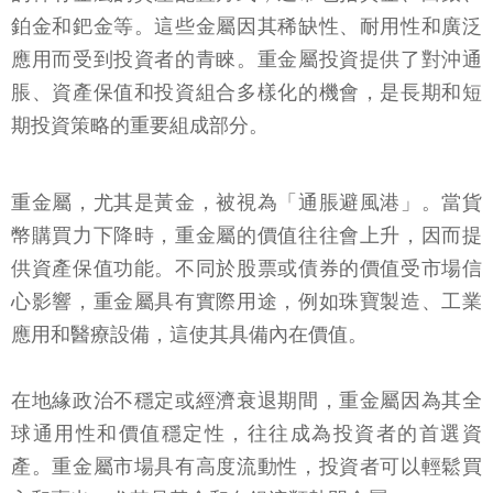
鉑金和鈀金等。這些金屬因其稀缺性、耐用性和廣泛
應用而受到投資者的青睞。重金屬投資提供了對沖通
脹、資產保值和投資組合多樣化的機會，是長期和短
期投資策略的重要組成部分。
重金屬，尤其是黃金，被視為「通脹避風港」。當貨
幣購買力下降時，重金屬的價值往往會上升，因而提
供資產保值功能。不同於股票或債券的價值受市場信
心影響，重金屬具有實際用途，例如珠寶製造、工業
應用和醫療設備，這使其具備內在價值。
在地緣政治不穩定或經濟衰退期間，重金屬因為其全
球通用性和價值穩定性，往往成為投資者的首選資
產。重金屬市場具有高度流動性，投資者可以輕鬆買