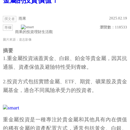
金屬的投資價值！
2025.02.19
雨果
撰文者
瀏覽數：
118533
專欄
雨果的投資理財生活觀
圖片來源：達志影像
摘要
1.重金屬投資涵蓋黃金、白銀、鉑金等貴金屬，因其抗
通脹、資產保值及避險特性受到青睞。
2.投資方式包括實體金屬、ETF、期貨、礦業股及貴金
屬基金，適合不同風險承受力的投資者。
重金屬投資是一種專注於貴金屬和其他具有內在價值
的稀有金屬的資產配置方式，通常包括黃金、白銀、