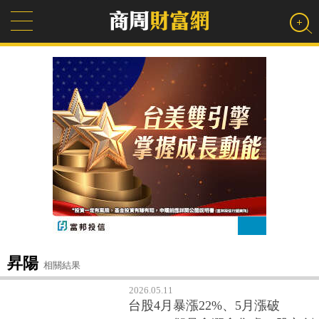
昇陽
相關結果
2026.05.11
台股4月暴漲22%、5月漲破