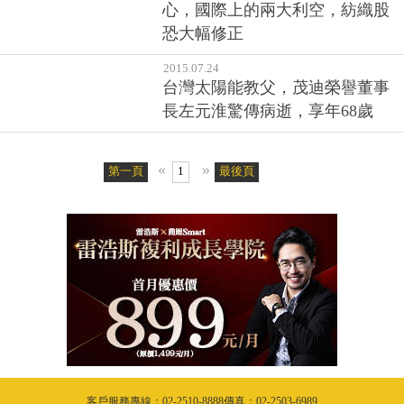
恐大幅修正
2015.07.24
台灣太陽能教父，茂迪榮譽董事
長左元淮驚傳病逝，享年68歲
«
»
第一頁
1
最後頁
客戶服務專線：02-2510-8888傳真：02-2503-6989
服務時間：週一至週五09:00~18:00 (例假日除外)