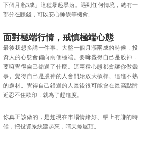
下個月虧3成」這種暴起暴落。遇到任何情境，總有一
部分在賺錢，可以安心睡覺等機會。
面對極端行情，戒慎極端心態
最後我想多講一件事。大盤一個月漲兩成的時候，投
資人的心態會偏向兩個極端。要嘛覺得自己是股神，
要嘛覺得自己錯過了什麼。這兩種心態都會讓你做蠢
事。覺得自己是股神的人會開始放大槓桿、追進不熟
的題材。覺得自己錯過的人最後很可能會在最高點附
近忍不住歐印，就為了趕進度。
你真正該做的，是趁現在市場情緒好、帳上有賺的時
候，把投資系統建起來，晴天修屋頂。