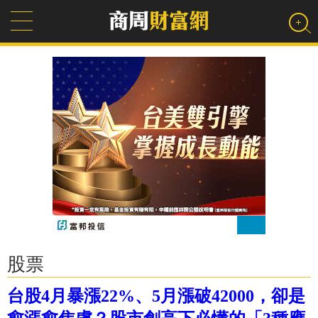
股票
台股4月暴漲22%、5月漲破42000，卻是