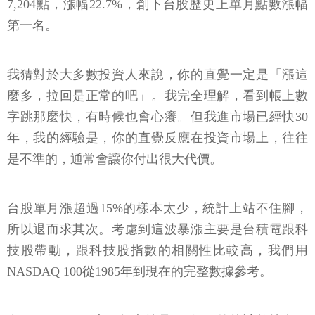
7,204點，漲幅22.7%，創下台股歷史上單月點數漲幅
第一名。
我猜對於大多數投資人來說，你的直覺一定是「漲這
麼多，拉回是正常的吧」。我完全理解，看到帳上數
字跳那麼快，有時候也會心癢。但我進市場已經快30
年，我的經驗是，你的直覺反應在投資市場上，往往
是不準的，通常會讓你付出很大代價。
台股單月漲超過15%的樣本太少，統計上站不住腳，
所以退而求其次。考慮到這波暴漲主要是台積電跟科
技股帶動，跟科技股指數的相關性比較高，我們用
NASDAQ 100從1985年到現在的完整數據參考。