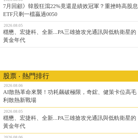
7月回顧》韓股狂瀉22%竟還是績效冠軍？重挫時高股息
ETF只剩一檔贏過0050
2026.08.05
穩懋、宏捷科、全新...PA三雄搶攻光通訊與低軌衛星的
黃金年代
股票 ‧ 熱門排行
2026.08.06
AI散熱革命來襲！功耗飆破極限，奇鋐、健策卡位高毛
利散熱新戰場
2026.08.05
穩懋、宏捷科、全新...PA三雄搶攻光通訊與低軌衛星的
黃金年代
2026.08.06