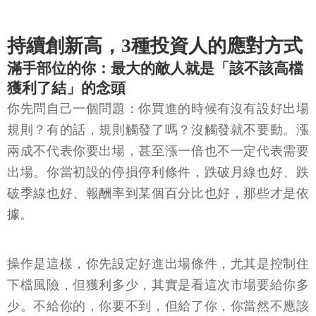
持續創新高，3種投資人的應對方式
滿手部位的你：最大的敵人就是「該不該高檔
獲利了結」的念頭
你先問自己一個問題：你買進的時候有沒有設好出場
規則？有的話，規則觸發了嗎？沒觸發就不要動。漲
兩成不代表你要出場，甚至漲一倍也不一定代表需要
出場。你當初設的停損停利條件，跌破月線也好、跌
破季線也好、報酬率到某個百分比也好，那些才是依
據。
操作是這樣，你先設定好進出場條件，尤其是控制住
下檔風險，但獲利多少，其實是看這次市場要給你多
少。不給你的，你要不到，但給了你，你當然不應該