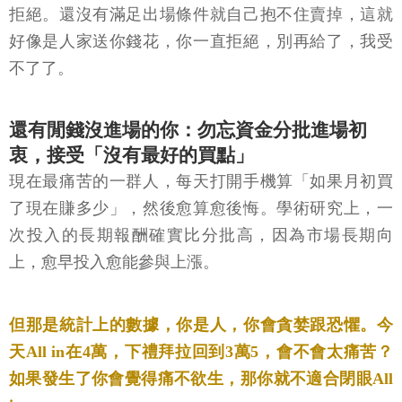
拒絕。還沒有滿足出場條件就自己抱不住賣掉，這就
好像是人家送你錢花，你一直拒絕，別再給了，我受
不了了。
還有閒錢沒進場的你：勿忘資金分批進場初
衷，接受「沒有最好的買點」
現在最痛苦的一群人，每天打開手機算「如果月初買
了現在賺多少」，然後愈算愈後悔。學術研究上，一
次投入的長期報酬確實比分批高，因為市場長期向
上，愈早投入愈能參與上漲。
但那是統計上的數據，你是人，你會貪婪跟恐懼。今
天All in在4萬，下禮拜拉回到3萬5，會不會太痛苦？
如果發生了你會覺得痛不欲生，那你就不適合閉眼All