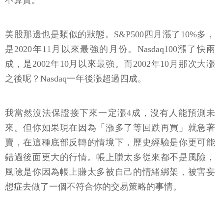
不算貴。
美股那邊也是類似的狀態。S&P500四月漲了10%多，
是2020年11月以來最強的月份。Nasdaq100漲了快兩
成，是2002年10月以來最強。而2002年10月那次大漲
之後呢？Nasdaq一年後漲超過四成。
我當然沒法保證接下來一定漲4成，沒有人能預測未
來。但你如果現在因為「漲多了等回跌再買」就急著
賣，在這種底部反轉的情境下，歷史經驗是你更可能
錯過後面更大的行情。帳上賺太多從來都不是風險，
風險是你因為帳上賺太多被自己的情緒綁架，被害妄
想症去做了一個不符合你的交易策略的事情。