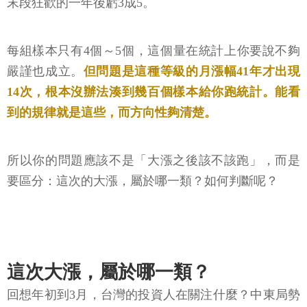
末段狂歡的一年後虧3成5。
每組樣本只有4個～5個，這個量在統計上你要說不夠
嚴謹也成立。
但問題是這種等級的月漲幅41年才出現
14次，根本沒辦法湊到幾百個樣本給你跑統計。能看
到的規律就是這些，而方向性夠清楚。
所以你的問題應該不是「大漲之後該不該跑」，而是
要區分：這次的大漲，屬於哪一類？如何判斷呢？
這次大漲，屬於哪一類？
回想年初到3月，台灣的投資人在關注什麼？中東局勢