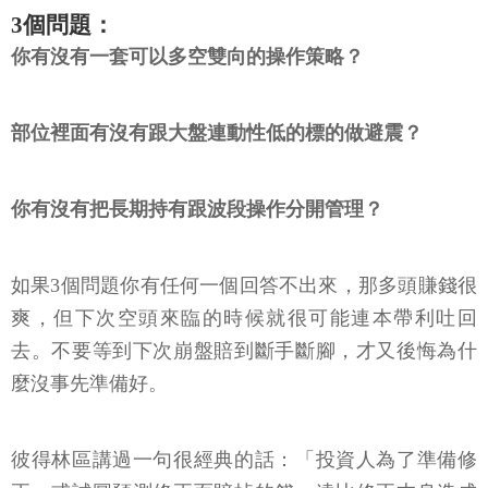
3個問題：
你有沒有一套可以多空雙向的操作策略？
部位裡面有沒有跟大盤連動性低的標的做避震？
你有沒有把長期持有跟波段操作分開管理？
如果3個問題你有任何一個回答不出來，那多頭賺錢很
爽，但下次空頭來臨的時候就很可能連本帶利吐回
去。不要等到下次崩盤賠到斷手斷腳，才又後悔為什
麼沒事先準備好。
彼得林區講過一句很經典的話：「投資人為了準備修