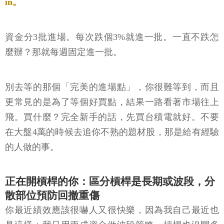
in。
資金分3批進場。每次跌個3%就進一批。一直不跌怎
麼辦？那就每週固定進一批。
別去等的那個「完美的進場點」，你很難等到，而且
更常見的是為了等個好買點，結果一路看著市場往上
飛。買什麼？完全新手的話，先買台積電就好。不要
在大盤4萬的時候去追你不熟的題材股，那是給有經驗
的人做的事。
正在開槓桿的你：區分槓桿是長期或波段，分
散部位預防回撤重傷
你最近績效應該很嚇人又很快樂，因為我自己最近也