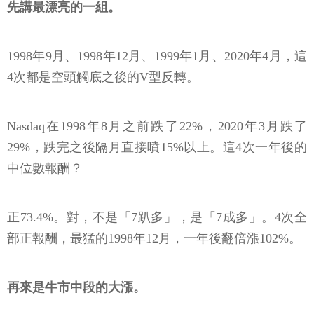
先講最漂亮的一組。
1998年9月、1998年12月、1999年1月、2020年4月，這
4次都是空頭觸底之後的V型反轉。
Nasdaq在1998年8月之前跌了22%，2020年3月跌了
29%，跌完之後隔月直接噴15%以上。這4次一年後的
中位數報酬？
正73.4%。對，不是「7趴多」，是「7成多」。4次全
部正報酬，最猛的1998年12月，一年後翻倍漲102%。
再來是牛市中段的大漲。