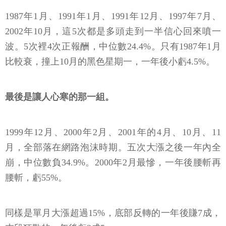
1987年1月、1991年1月、1991年12月、1997年7月、
2002年10月，這5次都是多頭走到一半信心回來噴一
波。5次裡4次正報酬，中位數24.4%。只有1987年1月
比較衰，撞上10月的黑色星期一，一年後小虧4.5%。
最後是讓人心寒的那一組。
1999年12月、2000年2月、2001年的4月、10月、11
月，全部落在網路泡沫時期。五次大漲之後一年內全
崩，中位數負34.9%。2000年2月最慘，一年後腰斬再
腰斬，虧55%。
同樣是單月大漲超過15%，底部反轉的一年後賺7成，