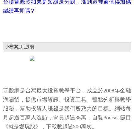
台積電條款如果是短線送分題，漲到這裡還值得加碼
繼續再押嗎？
小檔案_玩股網
玩股網是台灣最大投資教學平台，成立於2008年金融
海嘯後，提供市場資訊、投資工具、觀點分析與教學
服務，幫助投資人賺錢是我們所致力的目標。網站每
月超過百萬人造訪，會員超過35萬，自製Podcast節目
《就是愛玩股》，下載數超過300萬次。