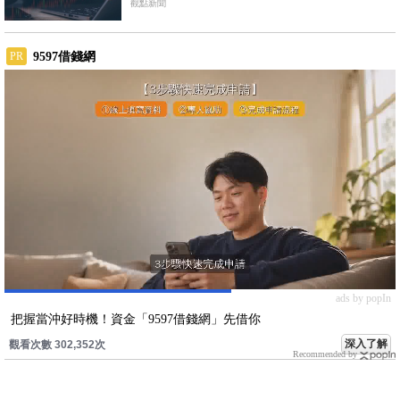
觀點新聞
9597借錢網
PR
ads by popIn
把握當沖好時機！資金「9597借錢網」先借你
深入了解
觀看次數 302,352次
Recommended by