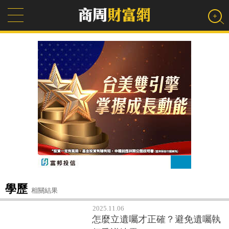
學歷
相關結果
2025.11.06
怎麼立遺囑才正確？避免遺囑執