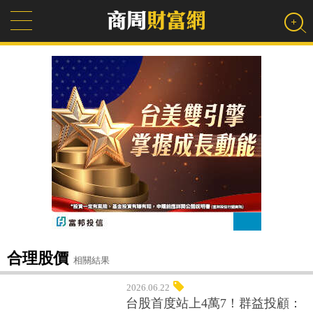
合理股價
相關結果
2026.06.22
台股首度站上4萬7！群益投顧：