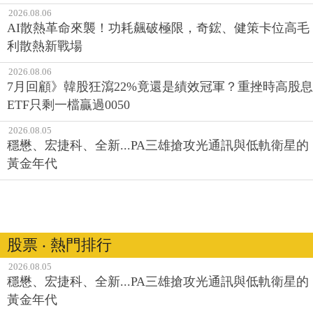
2026.08.06
AI散熱革命來襲！功耗飆破極限，奇鋐、健策卡位高毛
利散熱新戰場
2026.08.06
7月回顧》韓股狂瀉22%竟還是績效冠軍？重挫時高股息
ETF只剩一檔贏過0050
2026.08.05
穩懋、宏捷科、全新...PA三雄搶攻光通訊與低軌衛星的
黃金年代
股票 ‧ 熱門排行
2026.08.05
穩懋、宏捷科、全新...PA三雄搶攻光通訊與低軌衛星的
黃金年代