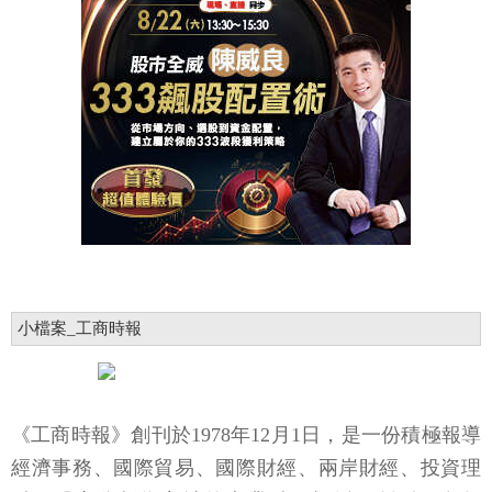
小檔案_工商時報
《工商時報》創刊於1978年12月1日，是一份積極報導
經濟事務、國際貿易、國際財經、兩岸財經、投資理