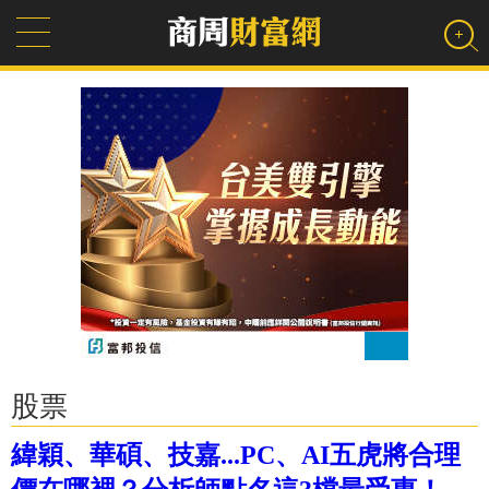
股票
緯穎、華碩、技嘉...PC、AI五虎將合理