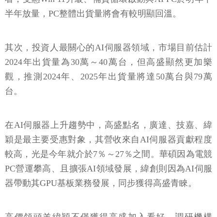
半年放量，PC整體出貨量將會有較明顯回溫。
其次，投資人最關心的AI伺服器領域，市場目前估計
2024年出貨量為30萬～40萬台，但高盛顯然更加樂
觀，推測2024年、2025年出貨量將達50萬台與79萬
台。
在AI伺服器上升趨勢中，高盛點名，廣達、技嘉、緯
穎是最主要受惠對象，其營收來自AI伺服器貢獻程度
較高，光是今年就介於7％～27％之間。華碩因為電競
PC營運攀高、且擴張AI領域發展，緯創則因為AI伺服
器帶動其GPU基板業務發展，同步獲得高盛青睞。