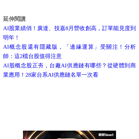
延伸閱讀
AI股業績俏！廣達、技嘉8月營收創高，訂單能見度到
明年！
AI概念股還有隱藏版，「邊緣運算」受關注！分析
師：這2檔台股值得注意
AI股概念股正夯，台廠AI供應鏈有哪些？從硬體到商
業應用！28家台系AI供應鏈名單一次看