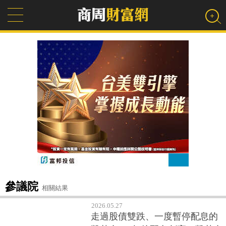
參議院
相關結果
2026.05.27
走過股債雙跌、一度暫停配息的