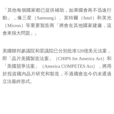
「其他每個國家都已提供補助，如果國會再不迅速行
動」，像三星（Samsung）、英特爾（Intel）和美光
（Micron）等重要製造商「將會在其他國家建廠，這
會來很大問題」。
美國聯邦參議院和眾議院已分別批准520億美元法案，
即「晶片美國製造法案」（CHIPS for America Act）和
「美國競爭法案」（America COMPETES Act），將用
於投資國內晶片研究和製造，不過國會迄今仍未通過
立法最終形式。