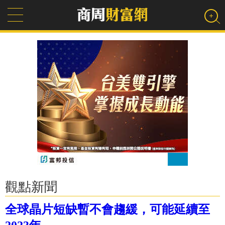
觀點新聞
全球晶片短缺暫不會趨緩，可能延續至