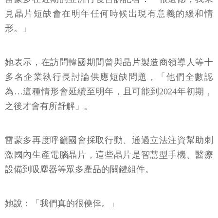
見晶片短缺會在明年任何時候出現有意義的緩和情
形。」
她表示，在訪問韓國期間曾與晶片製造商領導人等十
多名企業執行長討論供應短缺問題，「他們全數認
為…這種情形會延續至明年，且可能到2024年初期，
之後才會有所舒解」。
雷蒙多再度呼籲國會採取行動、通過立法注資幫助刺
激國內生產電腦晶片，這些晶片是智慧型手機、醫療
設備到吸塵器等眾多產品的關鍵組件。
她說：「我們真的很僥倖。」