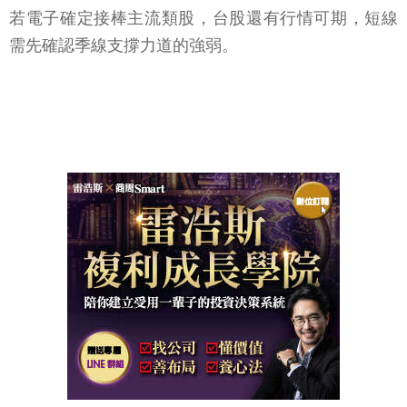
若電子確定接棒主流類股，台股還有行情可期，短線
需先確認季線支撐力道的強弱。