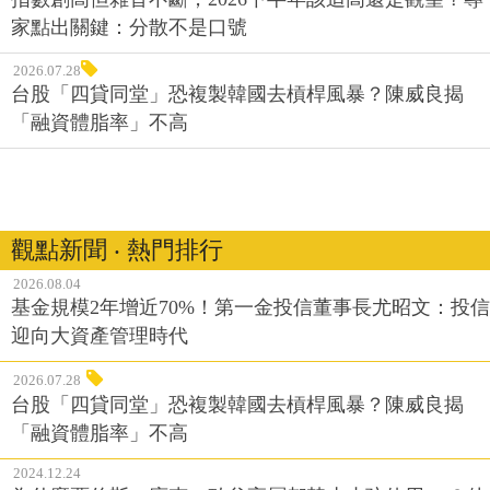
家點出關鍵：分散不是口號
2026.07.28
台股「四貸同堂」恐複製韓國去槓桿風暴？陳威良揭
「融資體脂率」不高
觀點新聞 ‧ 熱門排行
2026.08.04
基金規模2年增近70%！第一金投信董事長尤昭文：投信
迎向大資產管理時代
2026.07.28
台股「四貸同堂」恐複製韓國去槓桿風暴？陳威良揭
「融資體脂率」不高
2024.12.24