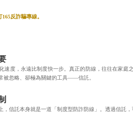
165反詐騙專線。
要
化速度，永遠比制度快一步。真正的防線，往往在家庭
常被忽略、卻極為關鍵的工具——信託。
制
上，信託本身就是一道「制度型防詐防線」。透過信託，