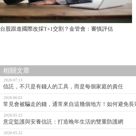
台股跟進國際改採T+1交割？金管會：審慎評估
相關文章
2026.07.13
信託，不只是有錢人的工具，而是每個家庭的責任
2026.06.02
常見會被騙走的錢，通常來自這幾個地方！如何避免長
2026.05.22
意定監護與安養信託：打造晚年生活的雙重防護網
2026.05.22