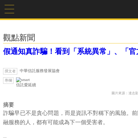
觀點新聞
假通知真詐騙！看到「系統異常」、「官
中華信託服務發展協會
撰文者
專欄
信託愛延續
圖片來源：達志
摘要
詐騙早已不是貪心問題，而是資訊不對稱下的風險。前
融服務的人，都有可能成為下一個受害者。