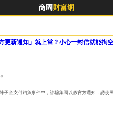
方更新通知」就上當？小心一封信就能掏
影像
陣子全支付釣魚事件中，詐騙集團以假官方通知，誘使民