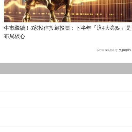
牛市繼續！8家投信投顧投票：下半年「這4大亮點」是
布局核心
Recommended by