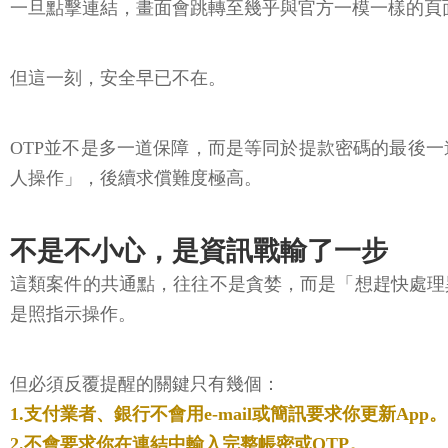
一旦點擊連結，畫面會跳轉至幾乎與官方一模一樣的頁面
但這一刻，安全早已不在。
OTP並不是多一道保障，而是等同於提款密碼的最後
人操作」，後續求償難度極高。
不是不小心，是資訊戰輸了一步
這類案件的共通點，往往不是貪婪，而是「想趕快處理
是照指示操作。
但必須反覆提醒的關鍵只有幾個：
1.支付業者、銀行不會用e-mail或簡訊要求你更新App。
2.不會要求你在連結中輸入完整帳密或OTP。