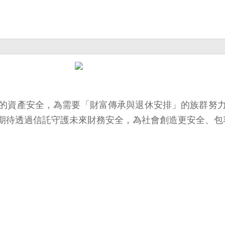
的資產安全，為需要「財富傳承與退休安排」的族群努
期待透過信託守護未來財務安全，為社會創造更安全、包