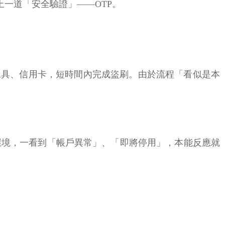
一道「安全驗證」——OTP。
工具、信用卡，短時間內完成盜刷。由於流程「看似是本
環境，一看到「帳戶異常」、「即將停用」，本能反應就