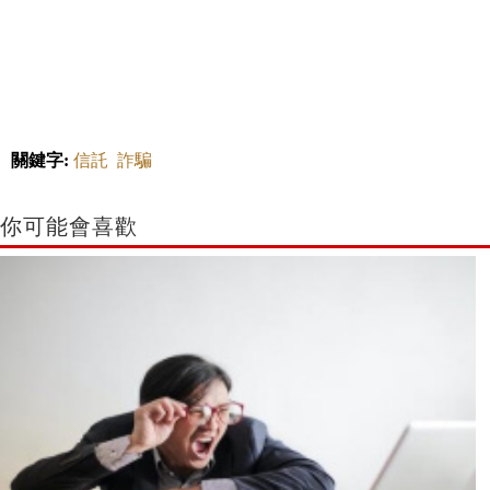
關鍵字:
信託
詐騙
你可能會喜歡