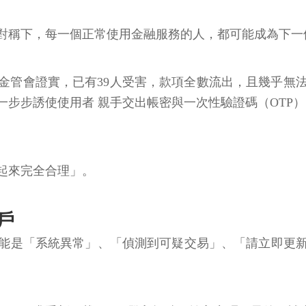
對稱下，每一個正常使用金融服務的人，都可能成為下一
金管會證實，已有39人受害，款項全數流出，且幾乎無
步步誘使使用者 親手交出帳密與一次性驗證碼（OTP）
起來完全合理」。
戶
是「系統異常」、「偵測到可疑交易」、「請立即更新Ap