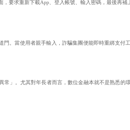
，要求重新下載App、登入帳號、輸入密碼，最後再補上
一道門。當使用者親手輸入，詐騙集團便能即時重綁支付
異常」。尤其對年長者而言，數位金融本就不是熟悉的