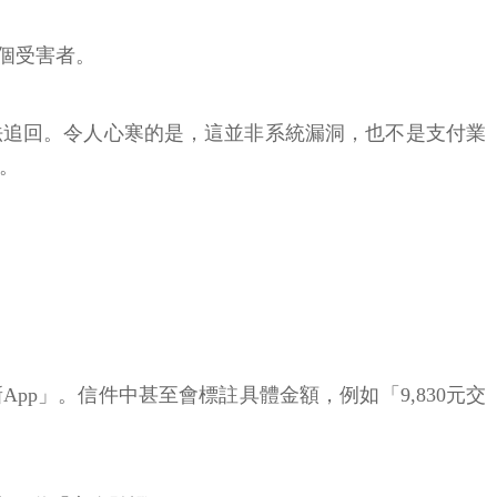
個受害者。
法追回。令人心寒的是，這並非系統漏洞，也不是支付業
。
p」。信件中甚至會標註具體金額，例如「9,830元交