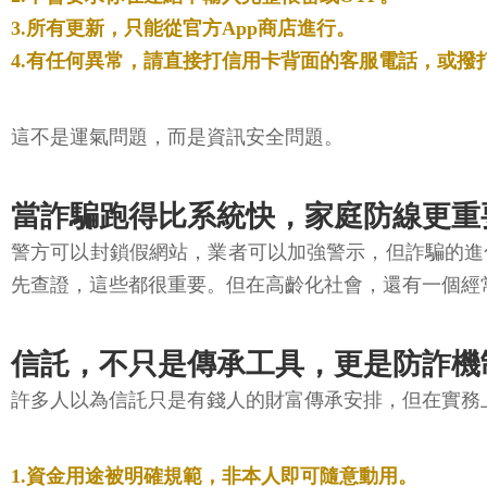
3.所有更新，只能從官方App商店進行。
4.有任何異常，請直接打信用卡背面的客服電話，或撥打
這不是運氣問題，而是資訊安全問題。
當詐騙跑得比系統快，家庭防線更重
警方可以封鎖假網站，業者可以加強警示，但詐騙的進
先查證，這些都很重要。但在高齡化社會，還有一個經
信託，不只是傳承工具，更是防詐機
許多人以為信託只是有錢人的財富傳承安排，但在實務
1.資金用途被明確規範，非本人即可隨意動用。