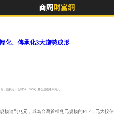
年輕化、傳承化3大趨勢成形
會，慶祝元大台灣50（0050）基金規模達到兆元
5年基金規模達到兆元，成為台灣首檔兆元規模的ETF，元大