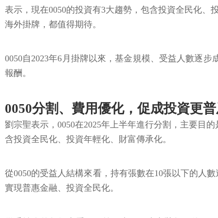
表示，現在0050的投資有3大趨勢，包含投資全民化、
海外掛牌，都值得期待。
0050自2023年6月掛牌以來，基金規模、受益人數逐步成
報酬。
0050分割、費用優化，促成投資更普
劉宗聖表示，0050在2025年上半年進行分割，主要
含投資全民化、投資年輕化、財富傳承化。
從0050的受益人結構來看，持有張數在10張以下的人
實現普惠金融、投資全民化。