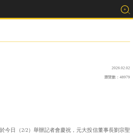
2026.02.02
瀏覽數：
48979
投信於今日（2/2）舉辦記者會慶祝，元大投信董事長劉宗聖