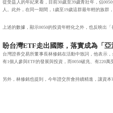
從受益人的年紀來看，目前30歲至39歲青壯年，佔005
人。此外，在同一期間，1歲至19歲這群最年輕的族群
上述的數據，顯示0050的投資年輕化之外，也反映出
盼台灣ETF走出國際，落實成為「
台灣證券交易所董事長林修銘在活動中致詞，他表示，
有1個人參與ETF的發展與投資，而0050破兆、有22
另外，林修銘也提到，今年證交所會持續精進，讓資本