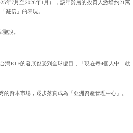
5年7月至2026年1月），該年齡層的投資人激增約21萬
是「翻倍」的表現。
宗聖說。
灣ETF的發展也受到全球矚目，「現在每4個人中，就
秀的資本市場，逐步落實成為「亞洲資產管理中心」。