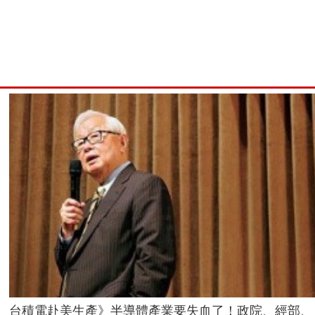
台積電赴美生產》半導體產業要失血了！政院、經部、