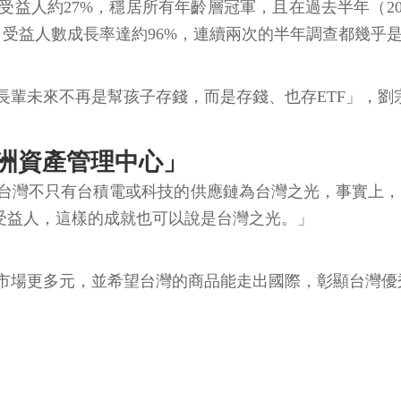
0受益人約27%，穩居所有年齡層冠軍，且在過去半年（202
，受益人數成長率達約96%，連續兩次的半年調查都幾乎
「長輩未來不再是幫孩子存錢，而是存錢、也存ETF」，劉
亞洲資產管理中心」
台灣不只有台積電或科技的供應鏈為台灣之光，事實上，台
0萬受益人，這樣的成就也可以說是台灣之光。」
市場更多元，並希望台灣的商品能走出國際，彰顯台灣優