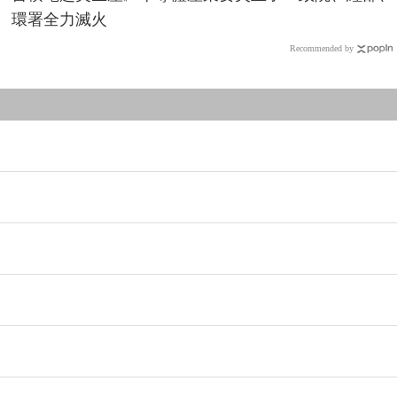
環署全力滅火
Recommended by