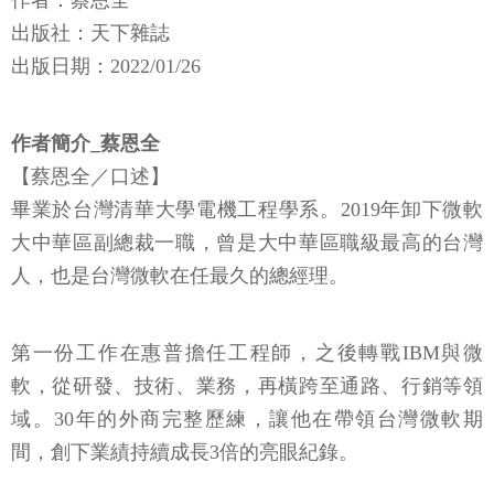
作者：蔡恩全
出版社：天下雜誌
出版日期：2022/01/26
作者簡介_蔡恩全
【蔡恩全／口述】
畢業於台灣清華大學電機工程學系。2019年卸下微軟
大中華區副總裁一職，曾是大中華區職級最高的台灣
人，也是台灣微軟在任最久的總經理。
第一份工作在惠普擔任工程師，之後轉戰IBM與微
軟，從研發、技術、業務，再橫跨至通路、行銷等領
域。30年的外商完整歷練，讓他在帶領台灣微軟期
間，創下業績持續成長3倍的亮眼紀錄。