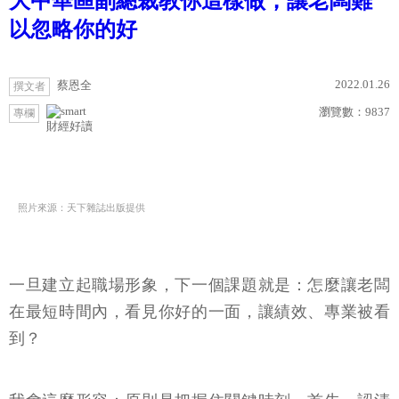
大中華區副總裁教你這樣做，讓老闆難
以忽略你的好
2022.01.26
蔡恩全
撰文者
瀏覽數：
9837
專欄
財經好讀
照片來源：天下雜誌出版提供
一旦建立起職場形象，下一個課題就是：怎麼讓老闆
在最短時間內，看見你好的一面，讓績效、專業被看
到？