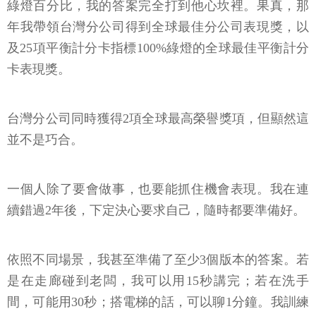
綠燈百分比，我的答案完全打到他心坎裡。果真，那
年我帶領台灣分公司得到全球最佳分公司表現獎，以
及25項平衡計分卡指標100%綠燈的全球最佳平衡計分
卡表現獎。
台灣分公司同時獲得2項全球最高榮譽獎項，但顯然這
並不是巧合。
一個人除了要會做事，也要能抓住機會表現。我在連
續錯過2年後，下定決心要求自己，隨時都要準備好。
依照不同場景，我甚至準備了至少3個版本的答案。若
是在走廊碰到老闆，我可以用15秒講完；若在洗手
間，可能用30秒；搭電梯的話，可以聊1分鐘。我訓練