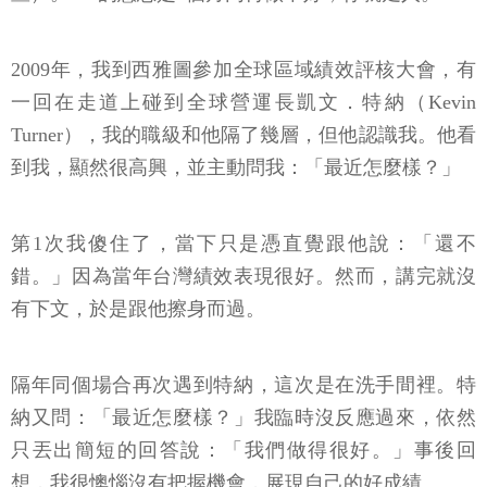
2009年，我到西雅圖參加全球區域績效評核大會，有
一回在走道上碰到全球營運長凱文．特納（Kevin
Turner），我的職級和他隔了幾層，但他認識我。他看
到我，顯然很高興，並主動問我：「最近怎麼樣？」
第1次我傻住了，當下只是憑直覺跟他說：「還不
錯。」因為當年台灣績效表現很好。然而，講完就沒
有下文，於是跟他擦身而過。
隔年同個場合再次遇到特納，這次是在洗手間裡。特
納又問：「最近怎麼樣？」我臨時沒反應過來，依然
只丟出簡短的回答說：「我們做得很好。」事後回
想，我很懊惱沒有把握機會，展現自己的好成績。