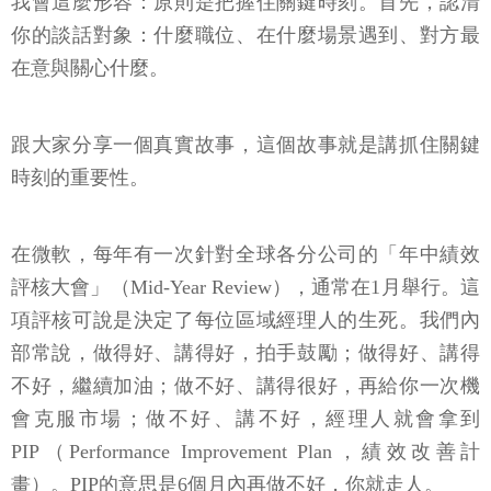
我會這麼形容：原則是把握住關鍵時刻。首先，認清
你的談話對象：什麼職位、在什麼場景遇到、對方最
在意與關心什麼。
跟大家分享一個真實故事，這個故事就是講抓住關鍵
時刻的重要性。
在微軟，每年有一次針對全球各分公司的「年中績效
評核大會」（Mid-Year Review），通常在1月舉行。這
項評核可說是決定了每位區域經理人的生死。我們內
部常說，做得好、講得好，拍手鼓勵；做得好、講得
不好，繼續加油；做不好、講得很好，再給你一次機
會克服市場；做不好、講不好，經理人就會拿到
PIP（Performance Improvement Plan，績效改善計
畫）。PIP的意思是6個月內再做不好，你就走人。