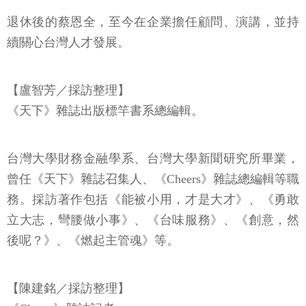
退休後的蔡恩全，至今在企業擔任顧問、演講，並持
續關心台灣人才發展。
【盧智芳／採訪整理】
《天下》雜誌出版標竿書系總編輯。
台灣大學財務金融學系、台灣大學新聞研究所畢業，
曾任《天下》雜誌召集人、《Cheers》雜誌總編輯等職
務。採訪著作包括《能被小用，才是大才》、《勇敢
立大志，彎腰做小事》、《台味服務》、《創意，然
後呢？》、《燃起主管魂》等。
【陳建銘／採訪整理】