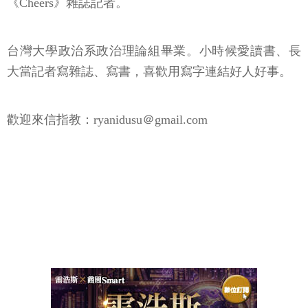
《Cheers》雜誌記者。
台灣大學政治系政治理論組畢業。小時候愛讀書、長
大當記者寫雜誌、寫書，喜歡用寫字連結好人好事。
歡迎來信指教：ryanidusu＠gmail.com