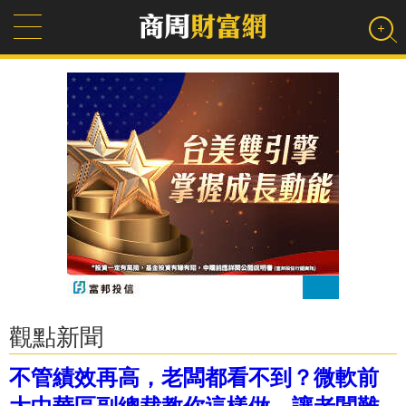
觀點新聞
不管績效再高，老闆都看不到？微軟前