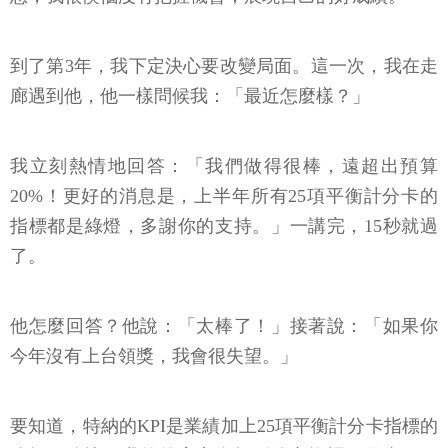
到了第3年，我下定決心要改變局面。這一次，我在走
廊遇到他，他一樣問候我：「最近怎麼樣？」
我立刻熱情地回答：「我們做得很棒，遠超出預算
20%！更好的消息是，上半年所有25項平衡計分卡的
指標都是綠燈，多謝你的支持。」一講完，15秒就過
了。
他怎麼回答？他說：「太棒了！」接著說：「如果你
今年沒有上台領獎，我會很失望。」
要知道，特納的KPI是業績加上25項平衡計分卡指標的