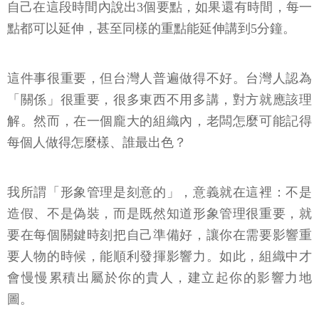
自己在這段時間內說出3個要點，如果還有時間，每一
點都可以延伸，甚至同樣的重點能延伸講到5分鐘。
這件事很重要，但台灣人普遍做得不好。台灣人認為
「關係」很重要，很多東西不用多講，對方就應該理
解。然而，在一個龐大的組織內，老闆怎麼可能記得
每個人做得怎麼樣、誰最出色？
我所謂「形象管理是刻意的」，意義就在這裡：不是
造假、不是偽裝，而是既然知道形象管理很重要，就
要在每個關鍵時刻把自己準備好，讓你在需要影響重
要人物的時候，能順利發揮影響力。如此，組織中才
會慢慢累積出屬於你的貴人，建立起你的影響力地
圖。