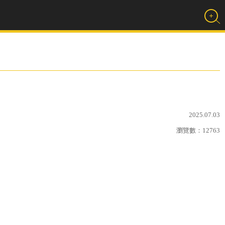
2025.07.03
瀏覽數：
12763