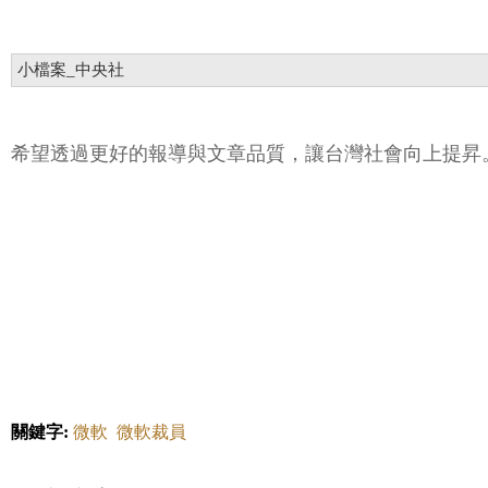
小檔案_中央社
希望透過更好的報導與文章品質，讓台灣社會向上提昇
關鍵字:
微軟
微軟裁員