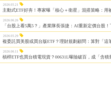
2026.05.21
主動式ETF好夯！專家曝「核心＋衛星」混搭策略：用
2026.06.26
「台股上看5萬5？」產業隊長張捷：AI重新定價台股！
2026.05.29
複委託買美股或買台版ETF？理財規劃顧問：算對「這
2026.06.11
槓桿ETF也買台積電現貨？00631L曝險破百，成「含