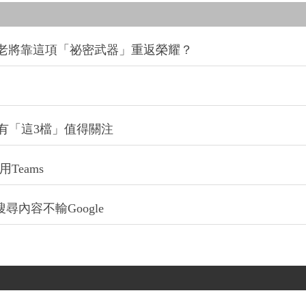
D老將靠這項「祕密武器」重返榮耀？
有「這3檔」值得關注
Teams
尋內容不輸Google