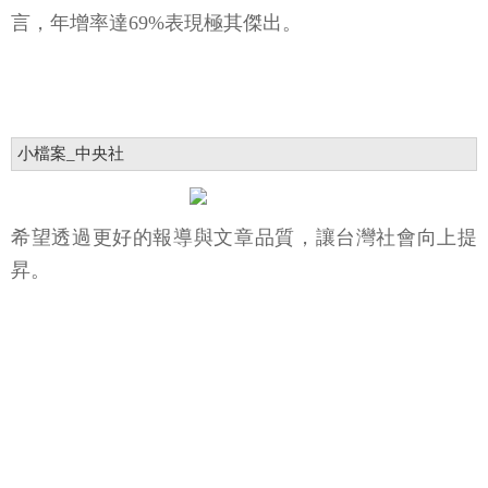
言，年增率達69%表現極其傑出。
小檔案_中央社
希望透過更好的報導與文章品質，讓台灣社會向上提
昇。