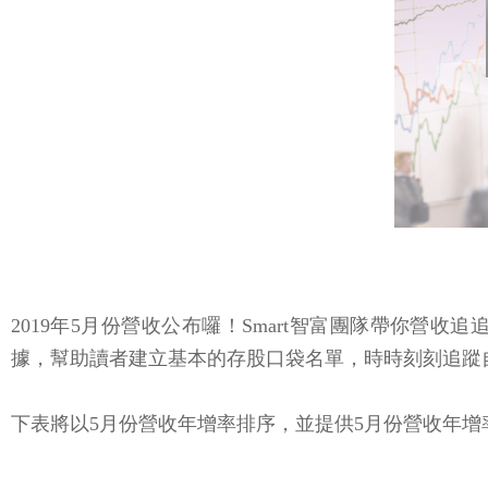
2019年5月份營收公布囉！Smart智富團隊帶你營收
據，幫助讀者建立基本的存股口袋名單，時時刻刻追蹤
下表將以5月份營收年增率排序，並提供5月份營收年