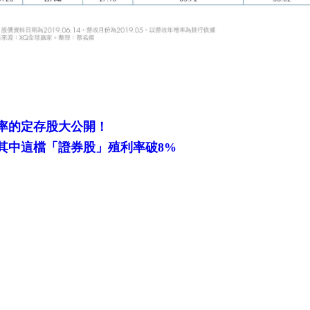
率的定存股大公開！
其中這檔「證券股」殖利率破8%