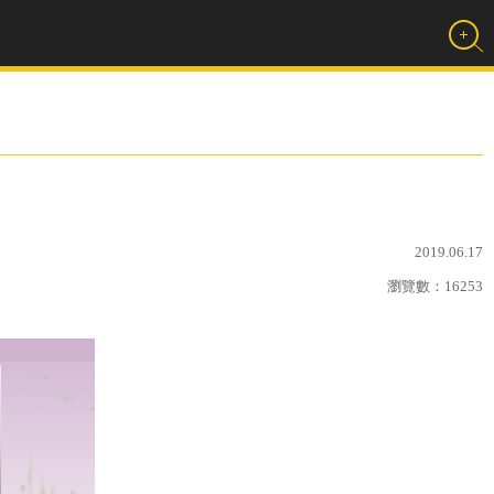
2019.06.17
瀏覽數：
16253